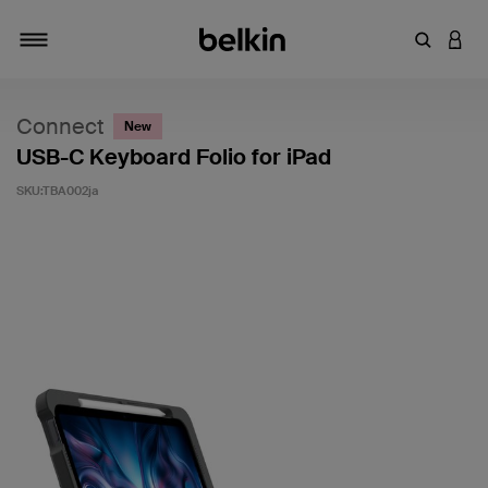
キーワー
アカ
切り替え
Connect
New
USB-C Keyboard Folio for iPad
SKU:
TBA002ja
5段階中3.5のカスタマー評価