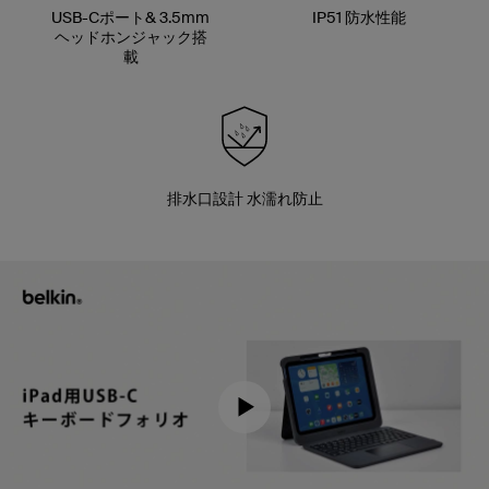
USB-Cポート& 3.5mm
IP51 防水性能
ヘッドホンジャック搭
載
排水口設計 水濡れ防止