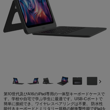
Next
第10世代及びA16のiPad専用の一体型キーボードケースで
す。学校や自宅で学ぶ学生に最適です。USB-Cポートで
簡単に接続でき、ワイヤレスペアリングは不要。 防水性
能付きキーボードとミリタリー規格の耐衝撃性能でiPadを