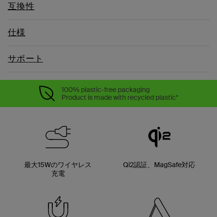
互換性
仕様
サポート
100% plastic-free packaging
Product is made with recycled plastic*
最大15Wのワイヤレス
Qi2認証、MagSafe対応
充電