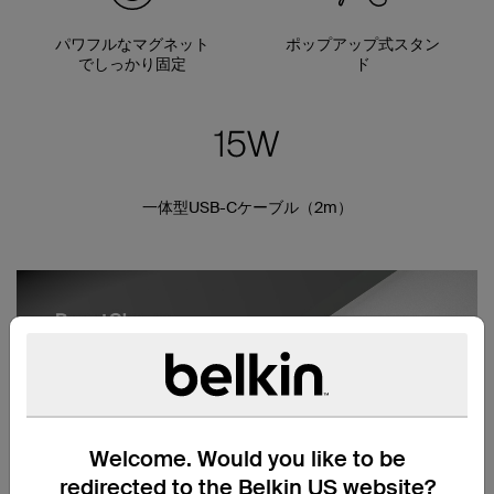
パワフルなマグネット
ポップアップ式スタン
でしっかり固定
ド
一体型USB-Cケーブル（2m）
Welcome. Would you like to be
redirected to the Belkin US website?