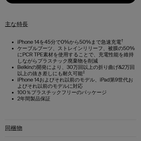
主な特長
†
iPhone 14を45分で0%から50%まで急速充電
ケーブルブーツ、ストレインリリーフ、被膜の50%
にPCR TPE素材を使用することで、充電性能を維持
しながらプラスチック廃棄物を削減
Belkinの開発により、30万回以上の折り曲げ&2万回
‡
以上の抜き差しにも耐久可能
iPhone 14およびそれ以前のモデル、iPad第9世代お
よびそれ以前のモデルに対応
100％プラスチックフリーのパッケージ
2年間製品保証
同梱物