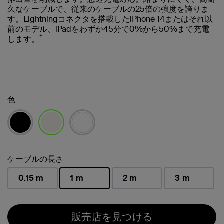
久なケーブルで、従来のケーブルの25倍の強度を誇りま
す。Lightningコネクタを搭載したiPhone 14またはそれ以
前のモデル、iPadをわずか45分で0%から50%まで充電
†
します。
色
選択済み
ケーブルの長さ
0.15 m
1 m
2 m
3 m
選択済み
販売店を見つける