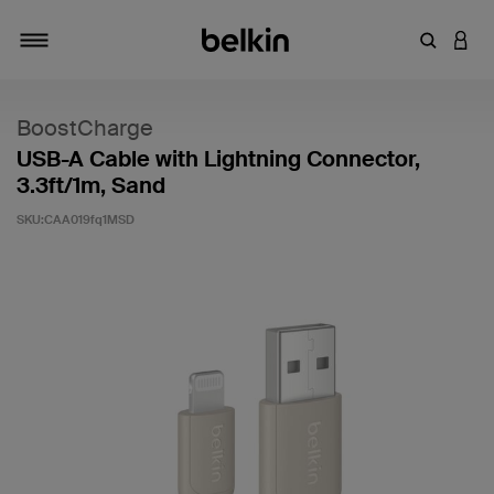
キーワー
アカ
切り替え
BoostCharge
USB-A Cable with Lightning Connector,
3.3ft/1m, Sand
SKU:
CAA019fq1MSD
5段階中3.4のカスタマー評価