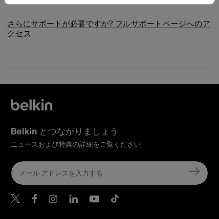
さらにサポートが必要ですか?
フルサポートページへのア
クセス
Belkin とつながりましょう
ニュースおよび特典の詳細をご覧ください
Belkin Twitter
Belkin Facebook
Belkin Instagram
Belkin LinkedIn
Belkin Youtube
Belkin TikTok