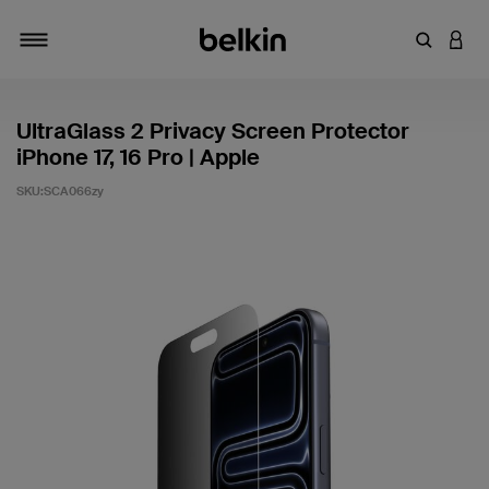
キーワー
アカ
切り替え
UltraGlass 2 Privacy Screen Protector
iPhone 17, 16 Pro | Apple
SKU:
SCA066zy
5段階中5のカスタマー評価