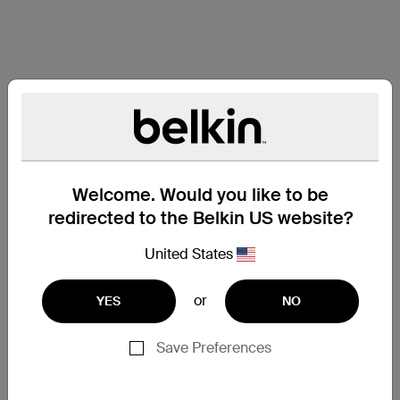
Welcome. Would you like to be
redirected to the Belkin US website?
United States
or
YES
NO
Save Preferences
サポート