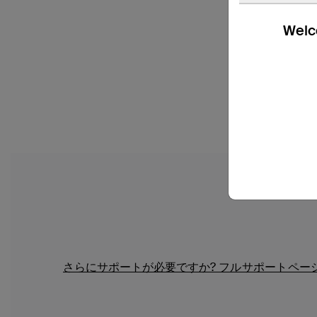
Welco
さらにサポートが必要ですか?
フルサポートペー