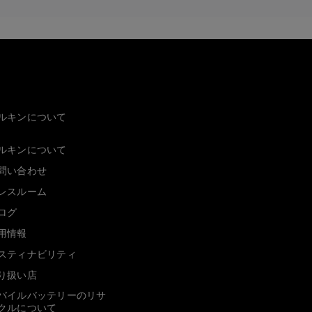
ルキンについて
ルキンについて
問い合わせ
レスルーム
ログ
用情報
スティナビリティ
り扱い店
バイルバッテリーのリサ
クルについて