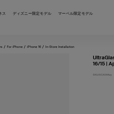
ネス
ディズニー限定モデル
マーベル限定モデル
rs
For iPhone
iPhone 16
In-Store Installation
UltraGla
16/15 | A
SKU:
SCA064zy