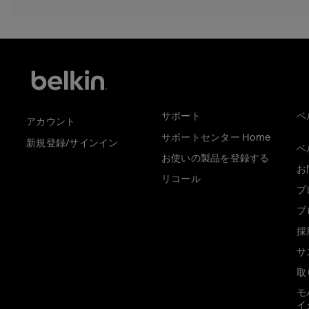
サポート
ベ
アカウント
サポートセンター Home
新規登録/サインイン
ベ
お使いの製品を登録する
お
リコール
プ
ブ
採
サ
取
モ
イ