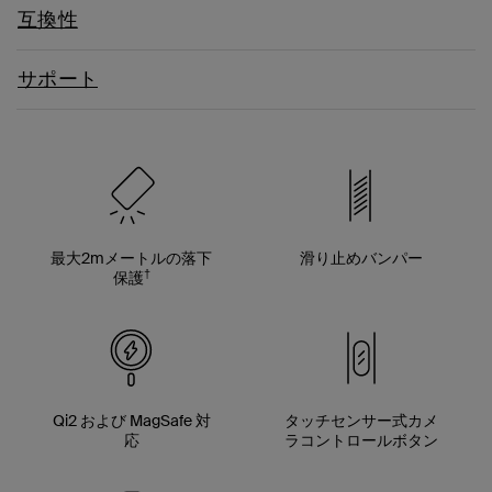
互換性
サポート
最大2mメートルの落下
滑り止めバンパー
†
保護
Qi2 および MagSafe 対
タッチセンサー式カメ
応
ラコントロールボタン