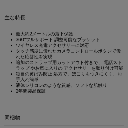
主な特長
†
最大約2メートルの落下保護
360°フルサポート 調整可能なブラケット
ワイヤレス充電アクセサリーに対応
タッチ感度に優れたカメラコントロールボタンで優
れた応答性を実現
追加のストラップ用カットアウト付きで、 電話スト
ラップ やお気に入りの アクセサリーを取り付け可能
独自の黄ばみ防止 処方で、ほこりもつきにくく、お
手入れ簡単
液体シリコンのような質感、ソフトな肌触り
2年間製品保証
同梱物