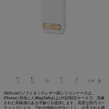
Next
SkinLuxのソフトタッチレザー調シリコンケースは、
iPhoneに特化したMagSafeおよびQi2対応ケースで、洗練
された高級感のある手触りを提供します。高度な防汚コー
ティングにより、汚れや指紋が付きにくく、お手入れも簡