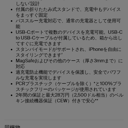
しない’設計
付属の折りたたみ式スタンドで、充電中もデバイス
をまっすぐ固定
パススルー充電対応で、通常の充電器として使用可
能
USB-Cポートで複数のデバイスを充電可能。USB-C
to USB-Cケーブルが付属しているため、箱から出し
てすぐに充電できます
スタンバイモードがサポートされ、iPhoneを自由に
スタイリングできます’
MagSafeおよびその他のケース（厚さ3mmまで）に
対応
過充電防止機能でデバイスを保護し、安全でパワフ
ルな充電を実現します
PCRプラスチック（ケーブルを除く）*と100%プラ
スチックフリーのパッケージが使用されています
2年間の保証と最大28万円（2,500ドル相当）のベル
キン接続機器保証（CEW）付きで安心**
同梱物