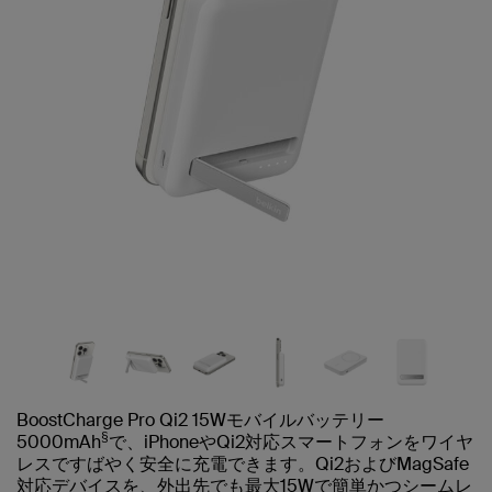
BoostCharge Pro Qi2 15Wモバイルバッテリー
§
5000mAh
で、iPhoneやQi2対応スマートフォンをワイヤ
レスですばやく安全に充電できます。Qi2およびMagSafe
対応デバイスを、外出先でも最大15Wで簡単かつシームレ