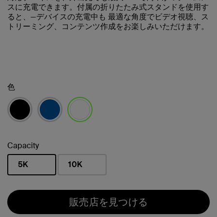
スに充電できます。付属の折りたたみ式スタンドを使用す
ると、—デバイスの充電中も 最適な角度でビデオ視聴、ス
トリーミング、コンテンツ作成をお楽しみいただけます。
色
選択済み
Capacity
5K
10K
選択済み
販売店を見つける