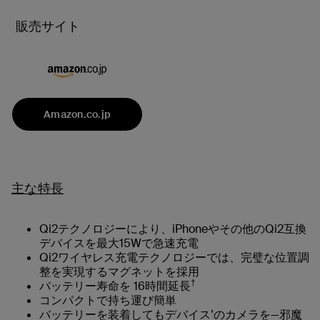
販売サイト
Amazon.co.jp
主な特長
Qi2テクノロジーにより、iPhoneやその他のQi2互換
デバイスを最大15Wで急速充電
Qi2ワイヤレス充電テクノロジーでは、完璧な位置調
整を実現するマグネットを採用
†
バッテリー寿命を 16時間延長
コンパクトで持ち運び簡単
バッテリーを装着してもデバイス’のカメラを—邪魔