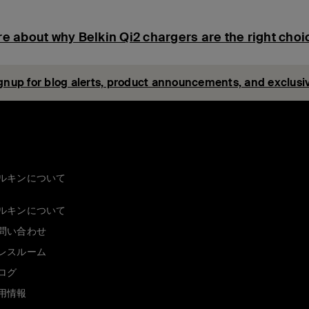
e about why Belkin Qi2 chargers are the right choic
gnup for blog alerts, product announcements, and exclusiv
ルキンについて
ルキンについて
問い合わせ
レスルーム
ログ
用情報