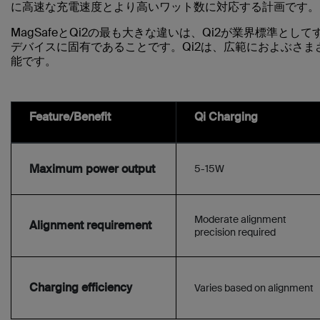
に高速な充電速度とより高いワット数に対応する計画です。
MagSafeとQi2の最も大きな違いは、Qi2が業界標準として
デバイスに固有であることです。Qi2は、広範におよぶさ
能です。
Feature/Benefit
Qi Charging
Maximum power output
5-15W
Moderate alignment
Alignment requirement
precision required
Charging efficiency
Varies based on alignment