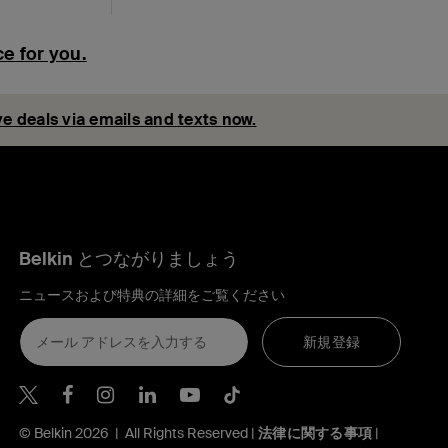
e for you.
e deals via emails and texts now.
Belkin とつながりましょう
ニュースおよび特典の詳細をご覧ください
新規登録
Belkin Twitter
Belkin Facebook
Belkin Instagram
Belkin LinkedIn
Belkin Youtube
Belkin TikTok
© Belkin 2026 | All Rights Reserved |
法律に関する事項
|