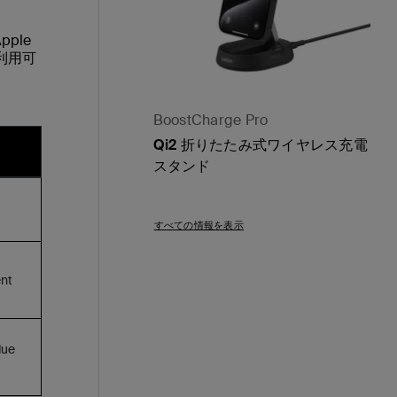
ple
利用可
BoostCharge Pro
Qi2 折りたたみ式ワイヤレス充電
スタンド
Price:
すべての情報を表示
ent
due