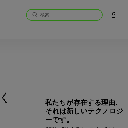
アカウン
く
私たちが存在する理由、
それは新しいテクノロジ
ーです。