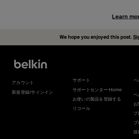
Learn mor
We hope you enjoyed this post.
Si
サポート
ベ
アカウント
サポートセンター Home
新規登録/サインイン
ベ
お使いの製品を登録する
お
リコール
プ
ブ
採