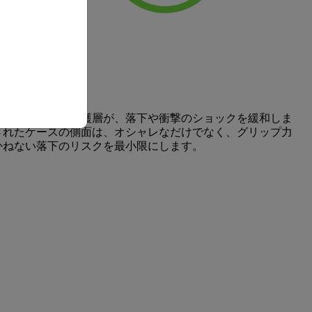
トによる軽量な保護層が、落下や衝撃のショックを緩和しま
されたケースの側面は、オシャレなだけでなく、グリップ力
かねない落下のリスクを最小限にします。