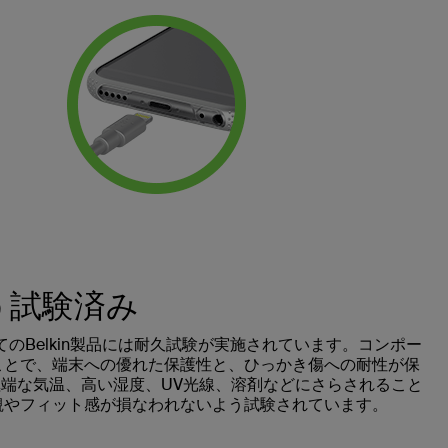
う試験済み
べてのBelkin製品には耐久試験が実施されています。コンポー
ことで、端末への優れた保護性と、ひっかき傷への耐性が保
、極端な気温、高い湿度、UV光線、溶剤などにさらされること
観やフィット感が損なわれないよう試験されています。