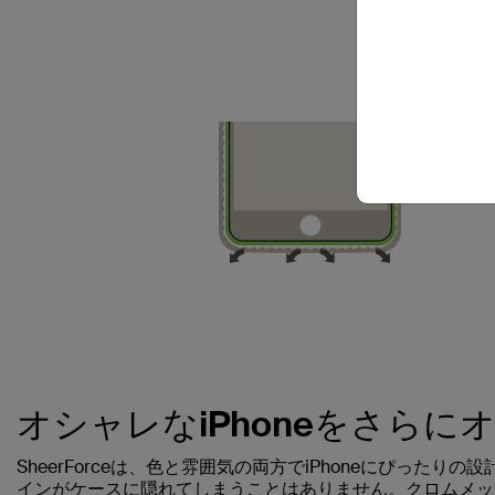
オシャレなiPhoneをさらに
SheerForceは、色と雰囲気の両方でiPhoneにぴったりの
インがケースに隠れてしまうことはありません。クロムメッキ