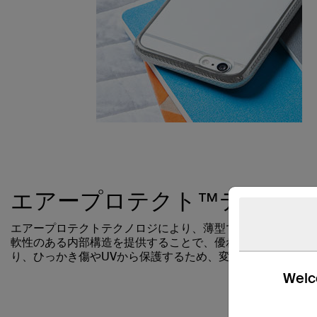
エアープロテクト™テクノロ
エアープロテクトテクノロジにより、薄型でiPhoneにジ
軟性のある内部構造を提供することで、優れた衝撃吸収が実
り、ひっかき傷やUVから保護するため、変色を防止し、強
Welco