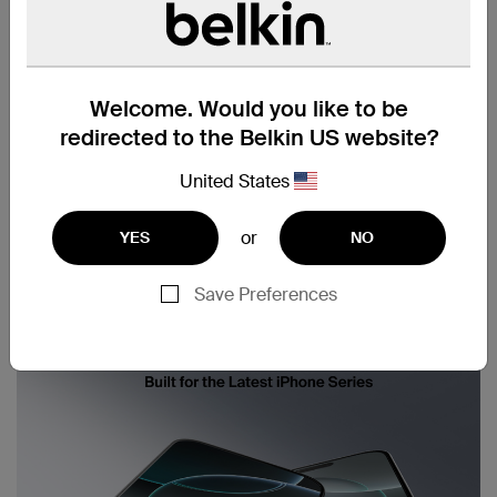
Welcome. Would you like to be
redirected to the Belkin US website?
United States
or
YES
NO
Save Preferences