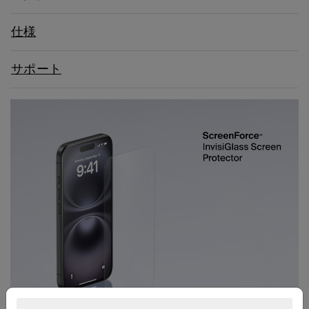
仕様
サポート