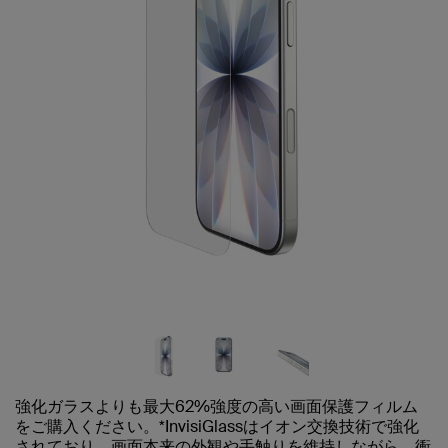
強化ガラスよりも最大62%強度の高い画面保護フィルム
をご購入ください。*InvisiGlassはイオン交換技術で強化
されており、画面本来の外観や手触りを維持しながら、衝