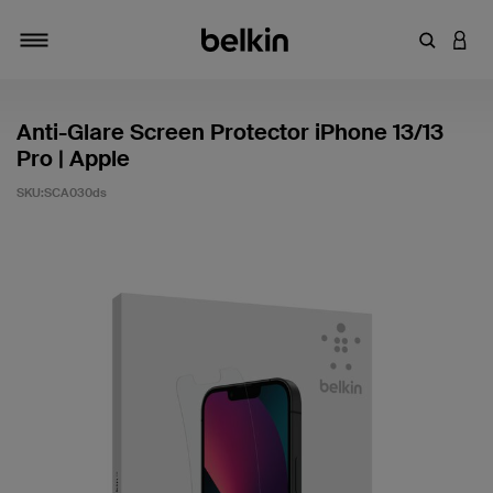
キーワー
アカ
切り替え
Anti-Glare Screen Protector iPhone 13/13
Pro | Apple
SKU:
SCA030ds
5段階中4.8のカスタマー評価