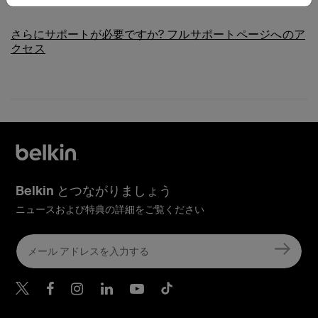
さらにサポートが必要ですか?
フルサポートページへのア
クセス
Belkin とつながりましょう
ニュースおよび特典の詳細をご覧ください
Belkin Twitter
Belkin Facebook
Belkin Instagram
Belkin LinkedIn
Belkin Youtube
Belkin TikTok