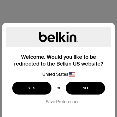
Welcome. Would you like to be
redirected to the Belkin US website?
United States
or
YES
NO
Save Preferences
サポート