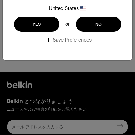
させていただきます。
United States
保証交換を申請
or
YES
NO
Save Preferences
登録でお困りですか？
こちらをクリック
Belkin とつながりましょう
ニュースおよび特典の詳細をご覧ください