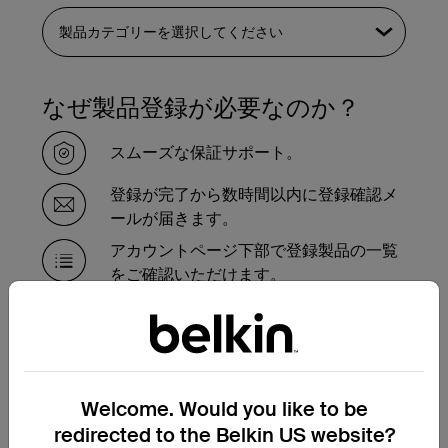
なぜ製品登録が必要なのか？
スムーズな保証サポート。
登録が完了から数時間以内に登録確認メ
ールが届きます。
アカウントページ下部で登録製品の一覧
をご確認いただけます。
保証対象製品の交換が必要で
すか？
Welcome. Would you like to be
保証交換申請フォームにご記入いただけれ
ば、サポートチームより手続きのご案内を
redirected to the Belkin US website?