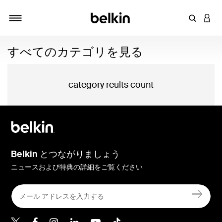
キーワー
アカ
切り替え
すべてのカテゴリを見る
category reults count
Belkin とつながりましょう
ニュースおよび特典の詳細をご覧ください
Belkin Twitter
Belkin Facebook
Belkin Instagram
Belkin LinkedIn
Belkin Youtube
Belkin TikTok