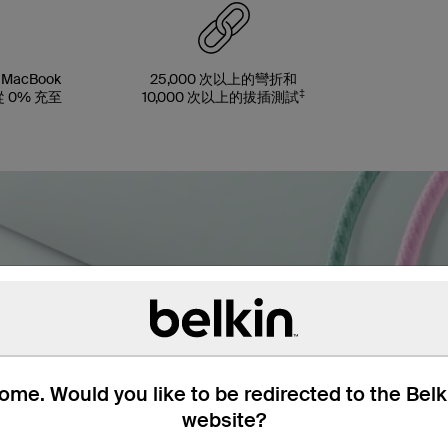
MacBook
25,000 次以上的彎折和
‡
量從 0% 充至
10,000 次以上的拔插測試
me. Would you like to be redirected to the Bel
website?