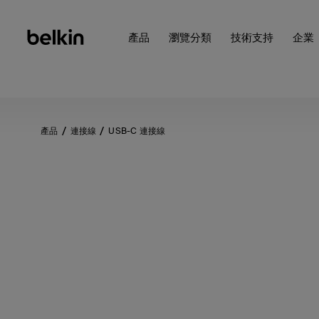
產品
瀏覽分類
技術支持
企業
產品
連接線
USB-C 連接線