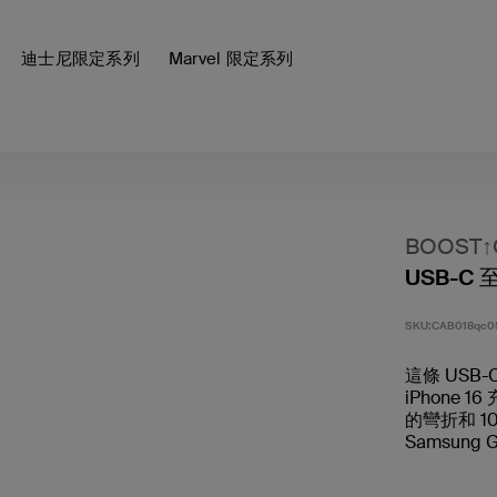
迪士尼限定系列
Marvel 限定系列
BOOST
USB-C 
SKU:
CAB018qc0
這條 USB
iPhone 1
的彎折和 1
Samsung