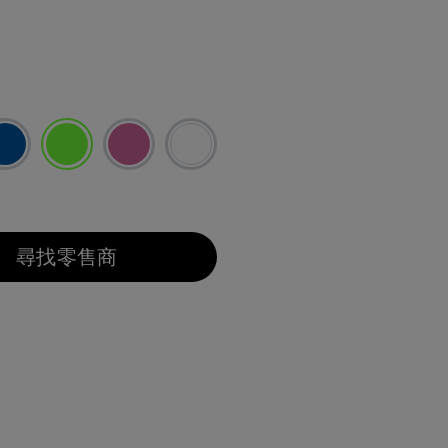
已選取
尋找零售商