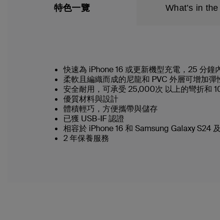
特色一覽
What’s in the
快速為 iPhone 16 或更新機型充電，25 分
柔軟且編織而成的尼龍和 PVC 外層可增加
安全耐用，可承受 25,000次 以上的彎折和 1
優質材料與設計
體積輕巧，方便攜帶與儲存
已獲 USB-IF 認證
相容於 iPhone 16 和 Samsung Galaxy S
2 年保養服務