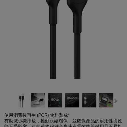
Next
使用消費後再生 (PCR) 物料製成*
有助減少碳排放，推動永續環保，並確保產品的耐用性與效
能不受影響。這款連接線結合高速充電效能與耐用且不易打