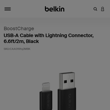
輸入關鍵
登入
切換瀏覽方式
BoostCharge
USB-A Cable with Lightning Connector,
6.6ft/2m, Black
SKU:
CAA019fq2MBK
3.5 客戶評分（滿分為 5 分）