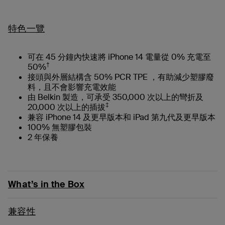
特色一覽
可在 45 分鐘內快速將 iPhone 14 電量從 0% 充電至
†
50%
接頭與外層結構含 50% PCR TPE ，有助減少塑膠廢
料，且不會影響充電效能
由 Belkin 製造，可承受 350,000 次以上的彎折及
‡
20,000 次以上的插拔
兼容 iPhone 14 及更早版本和 iPad 第九代及更早版本
100% 無塑膠包裝
2 年保養
What’s in the Box
兼容性