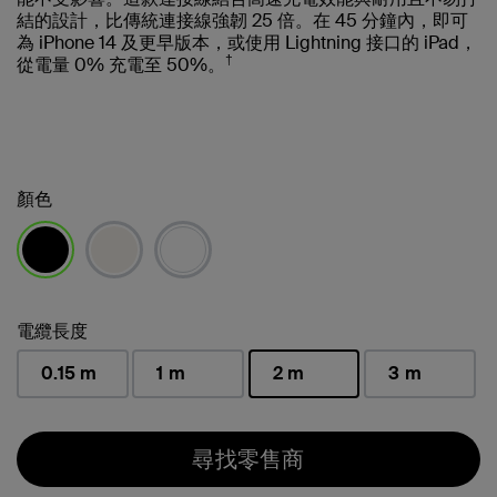
結的設計，比傳統連接線強韌 25 倍。在 45 分鐘內，即可
為 iPhone 14 及更早版本，或使用 Lightning 接口的 iPad，
†
從電量 0% 充電至 50%。
顏色
已選取
電纜長度
0.15 m
1 m
2 m
3 m
已選取
尋找零售商