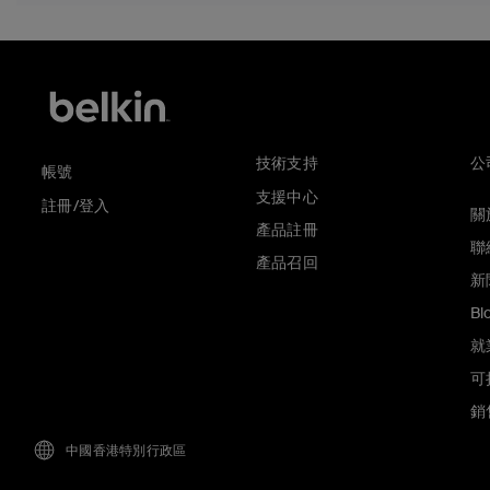
技術支持
公
帳號
支援中心
註冊/登入
關於
產品註冊
聯
產品召回
新
Bl
就
可
銷
中國香港特別行政區