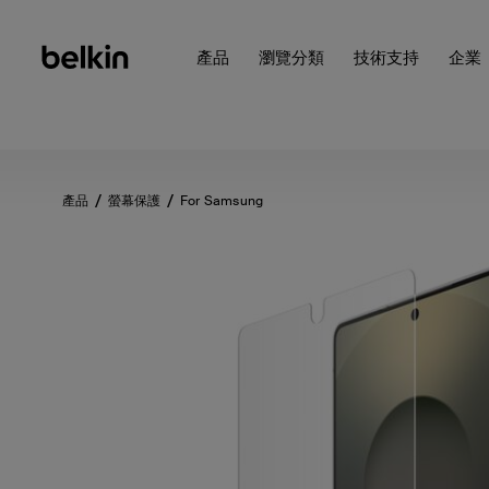
產品
瀏覽分類
技術支持
企業
產品
螢幕保護
For Samsung