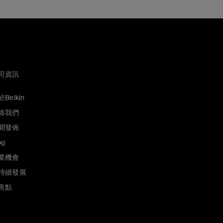
司資訊
Belkin
絡我們
聞發佈
og
業機會
持續發展
售點