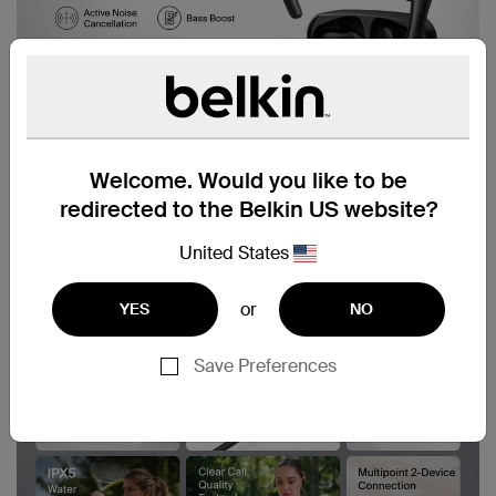
Welcome. Would you like to be
redirected to the Belkin US website?
United States
or
YES
NO
Save Preferences