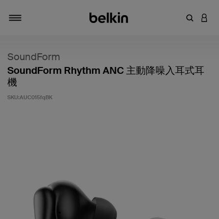
輸入關鍵
登入
切換瀏覽方式
SoundForm
SoundForm Rhythm ANC 主動降噪入耳式耳
機
SKU:
AUC015fqBK
3.4 客戶評分（滿分為 5 分）