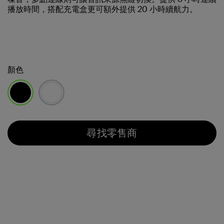
播放時間，搭配充電盒更可額外提供 20 小時續航力。
顏色
已選取
尋找零售商