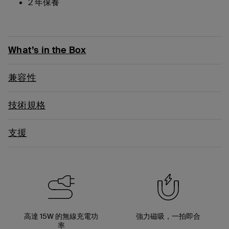
2 年保養
What’s in the Box
兼容性
技術規格
支援
高達 15W 的無線充電功
強力磁吸，一拍即合
率