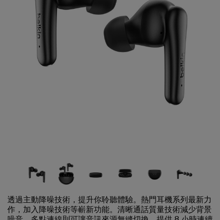
透過主動降噪技術，提升你聆聽體驗。熱門耳機系列最新力
作，加入降噪技術等嶄新功能。清晰通話質量技術減少背景
噪音，多點連線則可讓音訊來源無縫切換。提供 8 小時連續