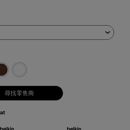
尋找零售商
at