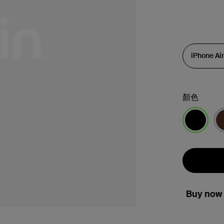
顏色
已選取
Buy now 