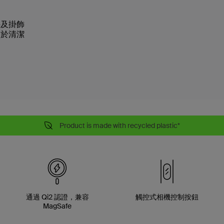
件及掛飾
易於清潔
Product is made with recycled plastic*
通過 Qi2 認證，兼容
觸控式相機控制按鈕
MagSafe