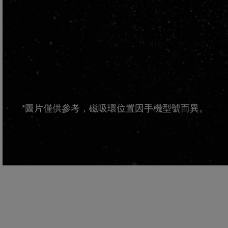
*圖片僅供參考，磁吸環位置因手機型號而異。