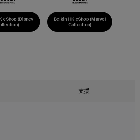
K eShop (Disney
Belkin HK eShop (Marvel
ollection)
Collection)
支援