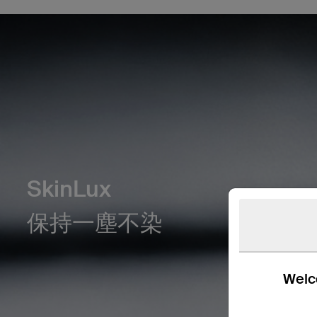
SkinLux
保持一塵不染
Welco