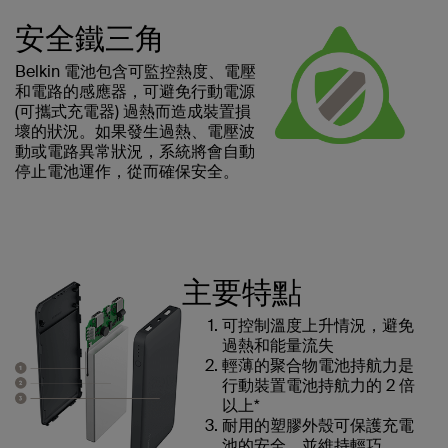
安全鐵三角
Belkin 電池包含可監控熱度、電壓
和電路的感應器，可避免行動電源
(可攜式充電器) 過熱而造成裝置損
壞的狀況。如果發生過熱、電壓波
動或電路異常狀況，系統將會自動
停止電池運作，從而確保安全。
主要特點
可控制溫度上升情況，避免
過熱和能量流失
輕薄的聚合物電池持航力是
行動裝置電池持航力的 2 倍
以上*
耐用的塑膠外殼可保護充電
池的安全，並維持輕巧