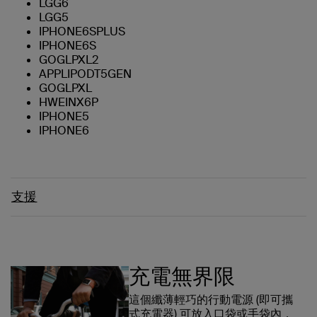
LGG6
LGG5
IPHONE6SPLUS
IPHONE6S
GOGLPXL2
APPLIPODT5GEN
GOGLPXL
HWEINX6P
IPHONE5
IPHONE6
支援
充電無界限
這個纖薄輕巧的行動電源 (即可攜
式充電器) 可放入口袋或手袋內，