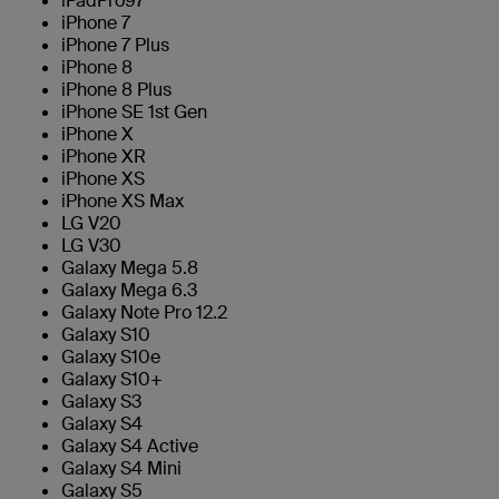
iPadPro97
iPhone 7
iPhone 7 Plus
iPhone 8
iPhone 8 Plus
iPhone SE 1st Gen
iPhone X
iPhone XR
iPhone XS
iPhone XS Max
LG V20
LG V30
Galaxy Mega 5.8
Galaxy Mega 6.3
Galaxy Note Pro 12.2
Galaxy S10
Galaxy S10e
Galaxy S10+
Galaxy S3
Galaxy S4
Galaxy S4 Active
Galaxy S4 Mini
Galaxy S5