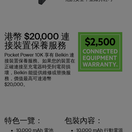
港幣 $20,000 連
接裝置保養服務
Pocket Power 10K 享有 Belkin 連
接裝置保養服務。如果您的裝置在
正確連接至充電器時受到電荷損
壞，Belkin 能提供維修或替換服
務，價值最高可達港幣
$20,000。
特色一覽：
包裝內容：
10,000 mAh 電池
10,000 mAh 行動電源