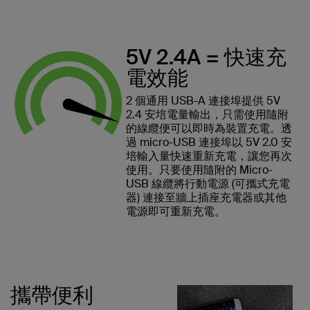
5V 2.4A = 快速充
電效能
2 個通用 USB-A 連接埠提供 5V
2.4 安培電量輸出，只需使用隨附
的線纜便可以即時為裝置充電。透
過 micro-USB 連接埠以 5V 2.0 安
培輸入量快速重新充電，讓您再次
使用。只要使用隨附的 Micro-
USB 線纜將行動電源 (可攜式充電
器) 連接至牆上插座充電器或其他
電源即可重新充電。
攜帶便利