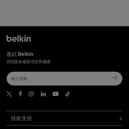
連結 Belkin
尋找更多最新消息和優惠
Belkin Twitter
Belkin Hong Kong Faceboo
Belkin Instagram
Belkin Hong Kong Lin
Belkin Youtube
Belkin TikTok
技術支持