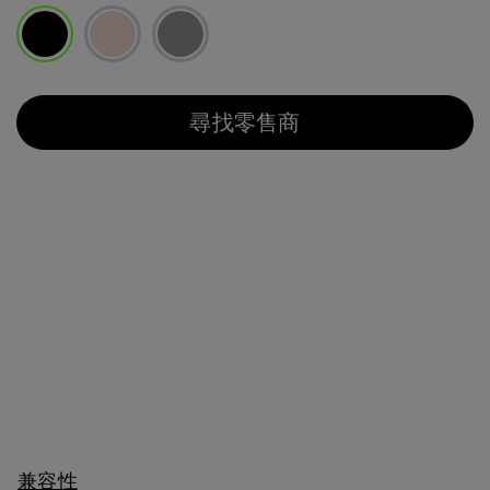
已選取
尋找零售商
兼容性