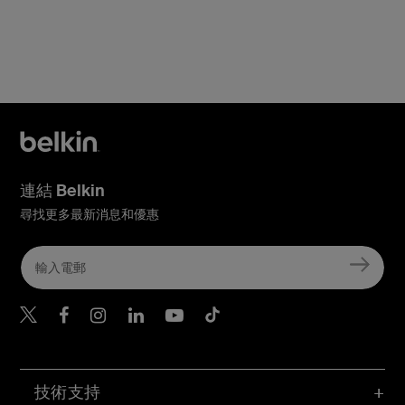
連結 Belkin
尋找更多最新消息和優惠
Belkin Twitter
Belkin Hong Kong Faceboo
Belkin Instagram
Belkin Hong Kong Lin
Belkin Youtube
Belkin TikTok
技術支持