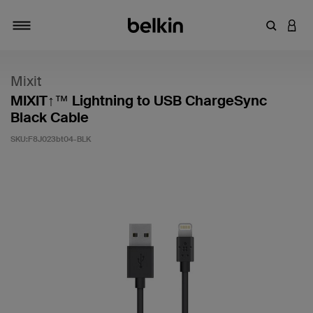
輸入關鍵
登入
切換瀏覽方式
Mixit
MIXIT↑™ Lightning to USB ChargeSync
Black Cable
SKU:
F8J023bt04-BLK
4.6 客戶評分（滿分為 5 分）