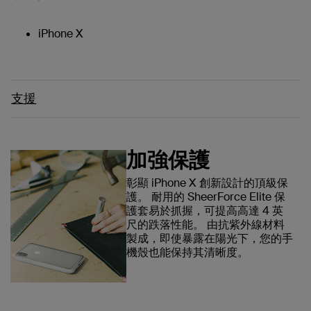
iPhone X
支援
加強保護
彰顯 iPhone X 創新設計的頂級保
護。 耐用的 SheerForce Elite 保
護套易於抓握，可提高高達 4 英
尺的跌落性能。 由抗紫外線材料
製成，即使暴露在陽光下，您的手
機殼也能保持其清晰度。