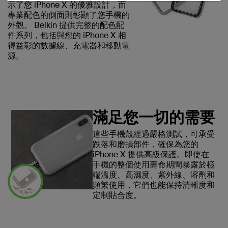
示了您 iPhone X 的優雅設計，而
專業配色的側面則彰顯了您手機的
外觀。 Belkin 提供完整的配色配
件系列，包括與您的 iPhone X 相
得益彰的數據線、充電器和移動電
源。
滿足您一切的需要
這些手機殼經過嚴格測試，可承受
跌落和磨損部件，確保為您的
iPhone X 提供高級保護。即使在
手機的整個使用壽命期間暴露於極
端溫度、高濕度、紫外線、溶劑和
頻繁使用，它們也能保持清晰度和
定制貼合度。