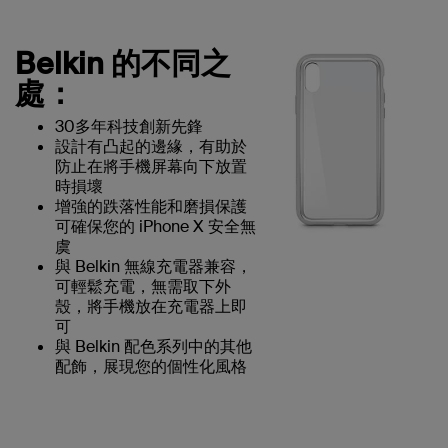
Belkin 的不同之
處：
30多年科技創新先鋒
設計有凸起的邊緣，有助於
防止在將手機屏幕向下放置
時損壞
增強的跌落性能和磨損保護
可確保您的 iPhone X 安全無
虞
與 Belkin 無線充電器兼容，
可輕鬆充電，無需取下外
殼，將手機放在充電器上即
可
與 Belkin 配色系列中的其他
配飾，展現您的個性化風格