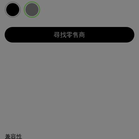
已選取
尋找零售商
兼容性