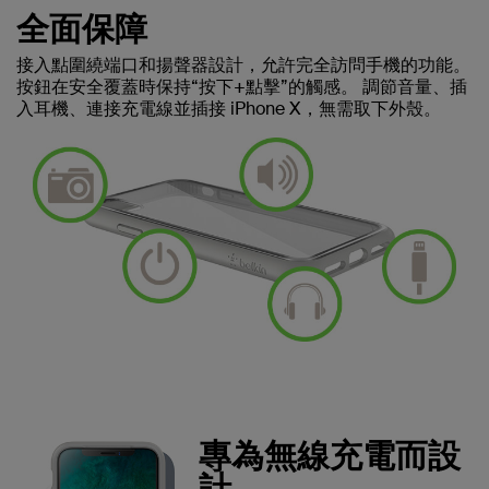
全面保障
接入點圍繞端口和揚聲器設計，允許完全訪問手機的功能。
按鈕在安全覆蓋時保持“按下+點擊”的觸感。 調節音量、插
入耳機、連接充電線並插接 iPhone X，無需取下外殼。
專為無線充電而設
計