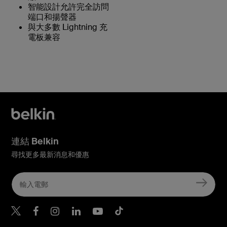
智能設計允許完全訪問
端口和揚聲器
與大多數 Lightning 充
電板兼容
連結 Belkin
尋找更多最新消息和優惠
Belkin Twitter
Belkin Hong Kong Faceboo
Belkin Instagram
Belkin Hong Kong Lin
Belkin Youtube
Belkin TikTok