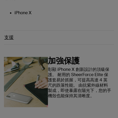
iPhone X
支援
加強保護
彰顯 iPhone X 創新設計的頂級保
護。 耐用的 SheerForce Elite 保
護套易於抓握，可提高高達 4 英
尺的跌落性能。 由抗紫外線材料
製成，即使暴露在陽光下，您的手
機殼也能保持其清晰度。