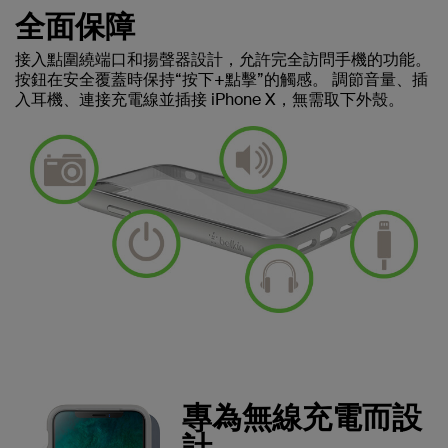
全面保障
接入點圍繞端口和揚聲器設計，允許完全訪問手機的功能。
按鈕在安全覆蓋時保持“按下+點擊”的觸感。 調節音量、插
入耳機、連接充電線並插接 iPhone X，無需取下外殼。
專為無線充電而設
計