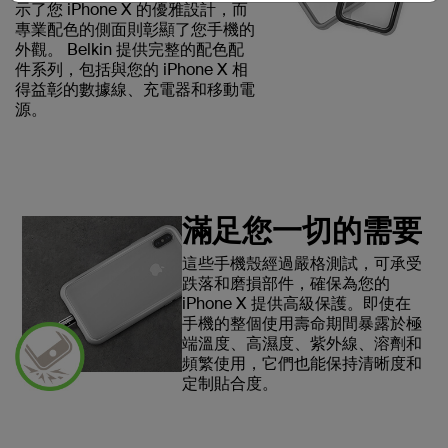
示了您 iPhone X 的優雅設計，而
專業配色的側面則彰顯了您手機的
外觀。 Belkin 提供完整的配色配
件系列，包括與您的 iPhone X 相
得益彰的數據線、充電器和移動電
源。
滿足您一切的需要
這些手機殼經過嚴格測試，可承受
跌落和磨損部件，確保為您的
iPhone X 提供高級保護。即使在
手機的整個使用壽命期間暴露於極
端溫度、高濕度、紫外線、溶劑和
頻繁使用，它們也能保持清晰度和
定制貼合度。