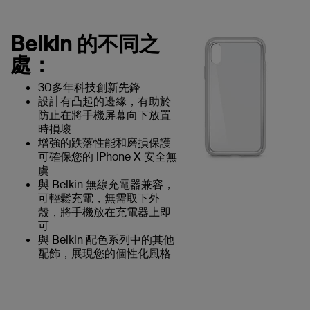
Belkin 的不同之
處：
30多年科技創新先鋒
設計有凸起的邊緣，有助於
防止在將手機屏幕向下放置
時損壞
增強的跌落性能和磨損保護
可確保您的 iPhone X 安全無
虞
與 Belkin 無線充電器兼容，
可輕鬆充電，無需取下外
殼，將手機放在充電器上即
可
與 Belkin 配色系列中的其他
配飾，展現您的個性化風格