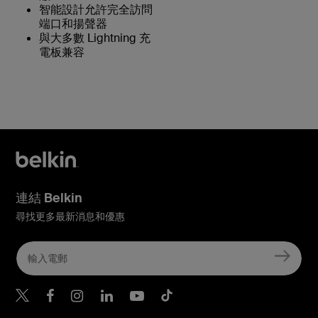
智能設計允許完全訪問
端口和揚聲器
與大多數 Lightning 充
電板兼容
連結 Belkin
尋找更多最新消息和優惠
Belkin Twitter
Belkin Hong Kong Faceboo
Belkin Instagram
Belkin Hong Kong Lin
Belkin Youtube
Belkin TikTok