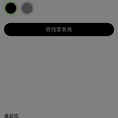
已選取
尋找零售商
兼容性