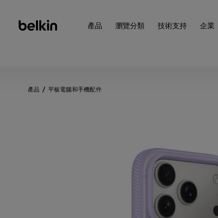
產品
瀏覽分類
技術支持
企業
產品
平板電腦和手機配件