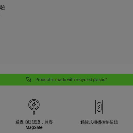
體驗
機
Product is made with recycled plastic*
通過 Qi2 認證，兼容
觸控式相機控制按鈕
MagSafe