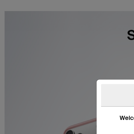
Welco