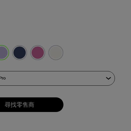
選取
尋找零售商