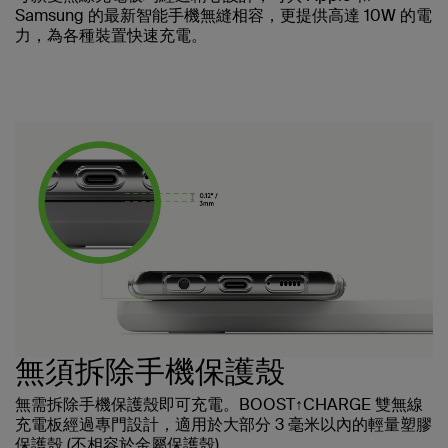
Samsung 的最新智能手機無縫相容，更提供高達 10W 的電
力，為各種裝置快速充電。
無須拆除手機保護殼
無需拆除手機保護殼即可充電。BOOST↑CHARGE 雙無線
充電板經過專門設計，適用於大部分 3 毫米以內的輕量塑膠
保護殼 (不相容於金屬保護殼)。