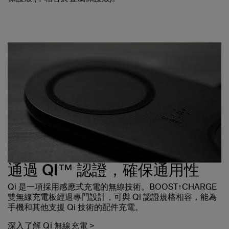
通過 QI™ 認證，確保通用性
Qi 是一項採用感應式充電的無線技術。BOOST↑CHARGE
雙無線充電板經過專門設計，可與 Qi 認證規格相容，能為
手機和其他支援 Qi 技術的配件充電。
深入了解 Qi 無線充電 >