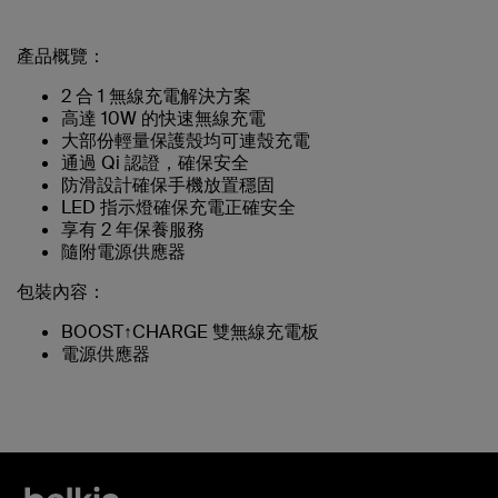
產品概覽：
2 合 1 無線充電解決方案
高達 10W 的快速無線充電
大部份輕量保護殼均可連殼充電
通過 Qi 認證，確保安全
防滑設計確保手機放置穩固
LED 指示燈確保充電正確安全
享有 2 年保養服務
隨附電源供應器
包裝內容：
BOOST↑CHARGE 雙無線充電板
電源供應器