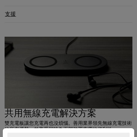
支援
共用無線充電解決方案
雙充電板讓您充電再也沒煩惱。善用業界領先無線充電技術
的所有優勢，並享受同時為兩部裝置充電的便利性。
BOOST↑CHARGE 雙無線充電板可騰出桌頭櫃或桌面空