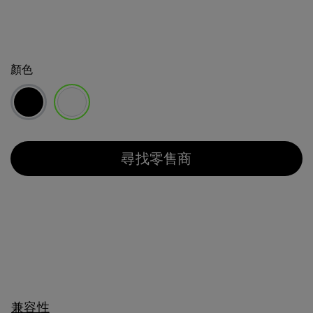
顏色
已選取
尋找零售商
兼容性