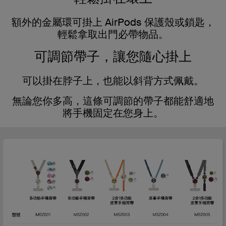
額外的金屬環可掛上 AirPods 保護殼或鎖匙，
輕鬆拿取出門必帶物品。
可調節帶子，讓您隨心掛上
可以掛在脖子上，也能以斜背方式佩戴。
無論您你多高，這條可調節的帶子都能舒適地
將手機固定在您身上。