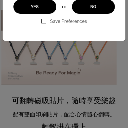
便使用智能手機。
or
YES
NO
Save Preferences
可翻轉磁吸貼片，隨時享受樂趣
配有雙面印刷貼片，配合心情隨心翻轉。
輕鬆掛在環上