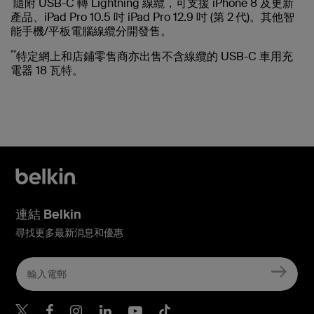
隨附 USB-C 轉 Lightning 線纜，可支援 iPhone 8 及更新
產品、iPad Pro 10.5 吋 iPad Pro 12.9 吋 (第 2
代)。其他智
能手機/平板電腦線纜分開發售。
**
特定網上和店鋪零售商亦出售不含線纜的 USB-C 車用充
電器 18 瓦特。
連結 Belkin
尋找更多最新消息和優惠
Belkin Twitter
Belkin Hong Kong Faceboo
Belkin Instagram
Belkin Hong Kong Lin
Belkin Youtube
Belkin TikTok