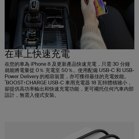
在車上快速充電
在您的車為 iPhone 8 及更新產品快速充電，只需 30 分鐘
就能將電量從 0％ 充電至 50％。使用配備 USB-C 和 USB-
Power Delivery 的相容裝置，亦可獲得最佳的充電效能。
*
BOOST↑CHARGE USB-C 車用充電器 18 瓦特體積雖小，
卻提供高功率輸出和快速充電功能，更可襯托任何汽車內部
設計，無需入侵式安裝。