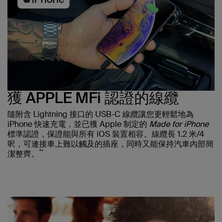
獲 APPLE MFi 認證的線纜
隨附含 Lightning 接口的 USB-C 線纜讓您更輕鬆地為
iPhone 快速充電，並已獲 Apple 制定的
Made for iPhone
標準認證，保證能與所有 iOS 裝置相容。線纜長 1.2 米/4
呎，可連接車上難以觸及的插座，同時又能保持汽車內部簡
**
潔整齊。