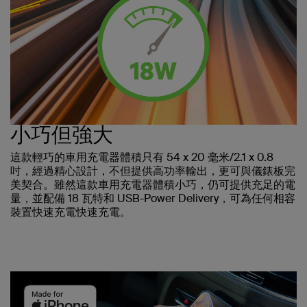
小巧但強大
這款輕巧的車用充電器體積只有 54 x 20 毫米/2.1 x 0.8
吋，經過精心設計，不但提供高功率輸出，更可與儀錶板完
美契合。雖然這款車用充電器體積小巧，仍可提供充足的電
量，並配備 18 瓦特和 USB-Power Delivery，可為任何相容
裝置快速充電快速充電。