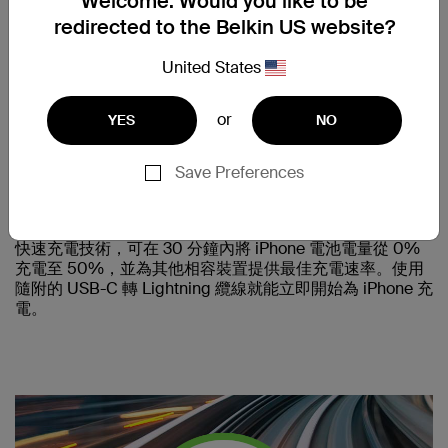
Welcome. Would you like to be
redirected to the Belkin US website?
United States
or
YES
NO
Save Preferences
支援 iPHONE 快速充電
這款車用充電器提供 18 瓦特和 USB-Power Delivery，支援
快速充電技術，可在 30 分鐘內將 iPhone 電池電量從 0%
充電至 50%，並為其他相容裝置提供最佳充電速率。使用
隨附的 USB-C 轉 Lightning 纜線就能立即開始為 iPhone 充
電。