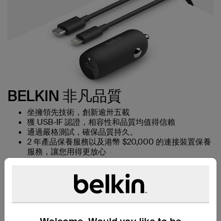
BELKIN 非凡品質
坐擁領先技術，創新逾卅五載
獲 USB-IF 認證，相容性和品質均值得信賴
通過嚴格測試，確保品質持久。
2 年產品保養服務以及港幣 $20,000 的連接裝置保養
服務，讓您用得更放心