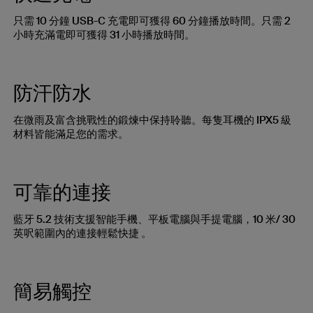
只需 10 分鐘 USB-C 充電即可獲得 60 分鐘播放時間。只需 2
小時充滿電即可獲得 31 小時播放時間。
防汗防水
在微雨及富含挑戰性的鍛煉中保持聆聽。每隻耳機的 IPX5 級
材料皆能滿足您的需求。
可靠的連接
藍牙 5.2 技術支援智能手機、平板電腦與手提電腦，10 米/ 30
英呎範圍內的連接輕鬆快捷 。
簡易觸控