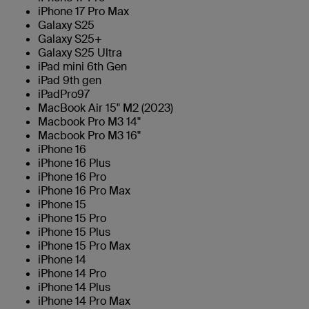
iPhone 17 Pro Max
Galaxy S25
Galaxy S25+
Galaxy S25 Ultra
iPad mini 6th Gen
iPad 9th gen
iPadPro97
MacBook Air 15" M2 (2023)
Macbook Pro M3 14"
Macbook Pro M3 16"
iPhone 16
iPhone 16 Plus
iPhone 16 Pro
iPhone 16 Pro Max
iPhone 15
iPhone 15 Pro
iPhone 15 Plus
iPhone 15 Pro Max
iPhone 14
iPhone 14 Pro
iPhone 14 Plus
iPhone 14 Pro Max