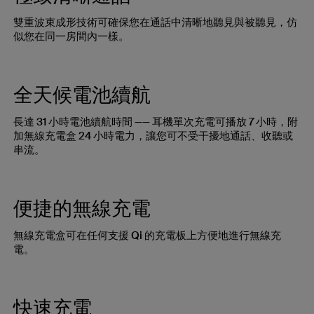
雙重波束成形技術可確保您在通話中清晰地聽見與被聽見，仿
似您在同一房間內一樣。
全天候電池續航
長達 31 小時電池續航時間 —— 耳機單次充電可播放 7 小時，附
加無線充電盒 24 小時電力，讓您可不受干擾地通話、收聽或
串流。
便捷的無線充電
無線充電盒可在任何支援 Qi 的充電板上方便地進行無線充
電。
快速充電