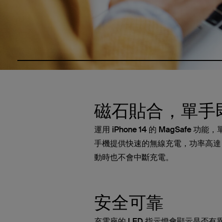
磁石貼合，單手
運用 iPhone 14 的 MagSafe
手機提供快速的無線充電，功率高達 
動時也不會中斷充電。
安全可靠
充電座的 LED 指示燈會顯示是否