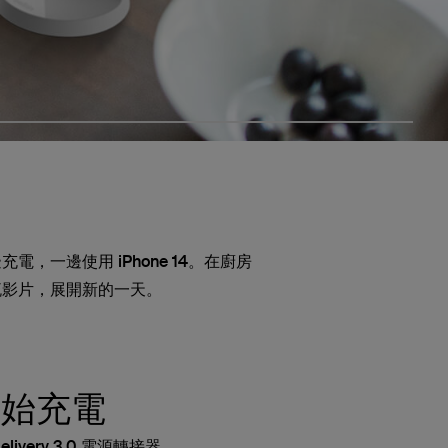
向
，一邊使用 iPhone 14。在廚房
流影片，展開新的一天。
開始充電
Delivery 3.0 電源轉接器。