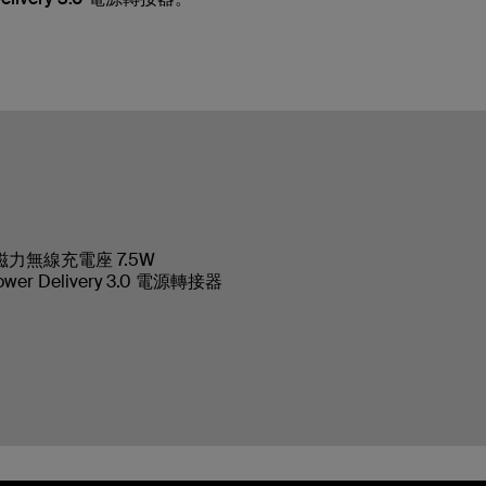
：
e 磁力無線充電座 7.5W
ower Delivery 3.0 電源轉接器