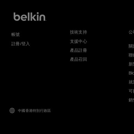
技術支持
公
帳號
支援中心
註冊/登入
關於
產品註冊
聯
產品召回
新
Bl
就
可
銷
中國香港特別行政區