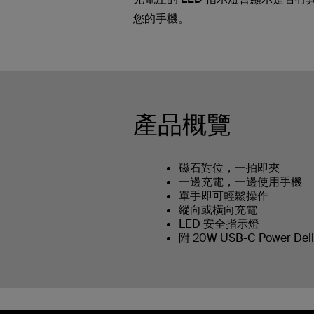
您的手機。
產品概覽
磁石對位，一拍即夾
一邊充電，一邊使用手機
單手即可輕鬆操作
縱向或橫向充電
LED 安全指示燈
附 20W USB-C Power Deli