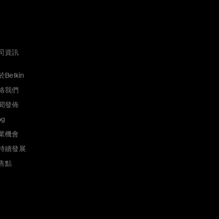
司資訊
Belkin
絡我們
聞發佈
og
業機會
持續發展
售點