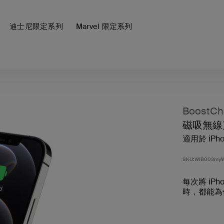
迪士尼限定系列
Marvel 限定系列
BoostCh
磁吸無線充
適用於 iPhone
SKU:
WIB003my
每次將 iPh
時，都能為任