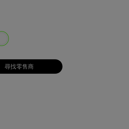
選取
尋找零售商