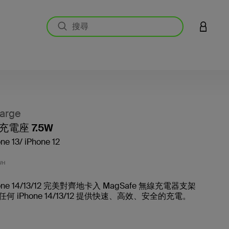
登入您的
arge
電座 7.5W
 13/ iPhone 12
3.3 
WH
one 14/13/12 完美對齊地卡入 MagSafe 無線充電器支架
何 iPhone 14/13/12 提供快速、高效、安全的充電。