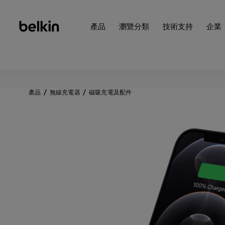
產品
瀏覽分類
技術支持
企業
產品
無線充電器
磁吸充電及配件