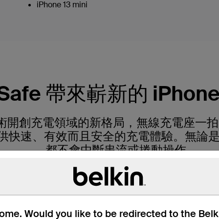
iPhone 13 mini
Safe 帶來嶄新的 iPhone
e 技術開創充電領域的新格局，無線充電座一
 14 提供快速、有效而且安全的充電體驗。無
都不會中斷串流或捲動操作。
me. Would you like to be redirected to the Bel