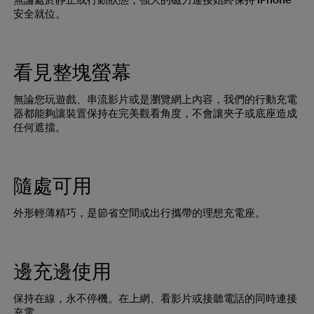
無論處於靜止或行動狀態，強大的磁力連接始終保持 iPhone
安全就位。
看見整塊螢幕
無論您玩遊戲、串流影片或是瀏覽網上內容，我們的行動充電
器都能夠讓裝置保持在完美觀看角度，不會讓夾子或底座造成
任何遮擋。
隨處可用
外形輕薄精巧，是節省空間或出行攜帶的理想充電座。
邊充邊使用
保持在線，永不停機。在上網、看影片或接聽電話的同時連接
充電。