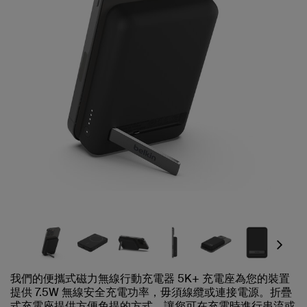
Next
我們的便攜式磁力無線行動充電器 5K+ 充電座為您的裝置
提供 7.5W 無線安全充電功率，毋須線纜或連接電源。折疊
式充電座提供方便免提的方式，讓您可在充電時進行串流或