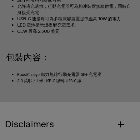
設計輕薄精巧隨處可用
允許邊充邊放，行動充電器可為相連裝置無線供電，同時自
身接受充電
USB-C 連接埠可為多種兼容裝置提供至高 10W 的電力
LED 電池指示燈提醒充電需求。
CEW 最高 2,500 美元
包裝內容：
BoostCharge 磁力無線行動充電器 5K+ 充電座
3.3 英呎 / 1 米 USB-C 線轉 USB-C 線
Disclaimers