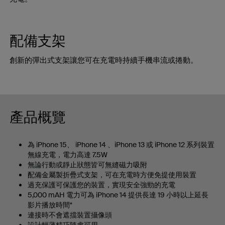
配備支架
創新的彈出式支架讓您可在充電時持續手機串流或捲動。
產品概覽
為 iPhone 15、 iPhone 14 、iPhone 13 或 iPhone 12 系列裝置
無線充電，電力高達 7.5W
無論行動或靜止狀態皆可無縫磁力吸附
配備金屬製折疊式支架，可在充電時方便免提使用裝置
過充保護可保護您的裝置，實現安全強勁的充電
5,000 mAH 電力可為 iPhone 14 提供長達 19 小時以上延長
影片播放時間*
連接時不會遮擋裝置攝像頭