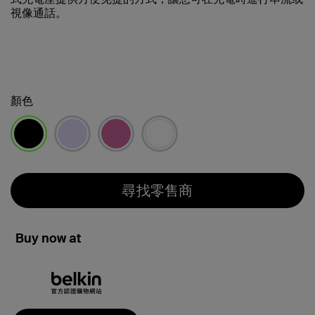
視像通話。
顏色
已選取
尋找零售商
Buy now at