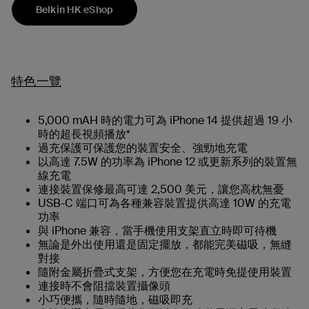
Belkin HK eShop
特色一覽
5,000 mAH 時的電力可為 iPhone 14 提供超過 19 小
時的超長視頻播放*
過充保護可保護您的裝置安全、強勁地充電
以高達 7.5W 的功率為 iPhone 12 或更新系列的裝置無
線充電
連接裝置保修最高可達 2,500 美元，讓您高枕無憂
USB-C 端口可為各種兼容裝置提供高達 10W 的充電
功率
與 iPhone 兼容，當手機使用支架直立時即可待機
無論是外出使用還是固定擺放，都能完美磁吸，無縫
對接
隨附金屬折疊式支架，方便您在充電時免提使用裝置
連接時不會阻擋裝置攝像頭
小巧便攜，隨時隨地，磁吸即充