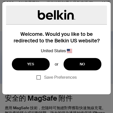
5,000 mAH 充電潛能 —— 提供的附加電力足夠支援 iPhone 14 播
放影片長達 19 小時。*接通電源時支援邊充邊放，讓您可在為行
動充電器充電時保持在線。USB-C® 連接埠可為多種兼容裝置提
供至高 10W 電力。
Welcome. Would you like to be
redirected to the Belkin US website?
United States
Nex
or
YES
NO
Save Preferences
安全的 MagSafe 附件
應用 MagSafe 技術，您隨時可無縫對齊獲取快速無線充電。