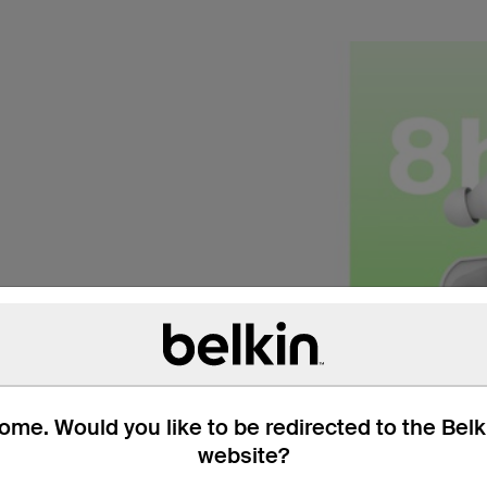
28 小時。
me. Would you like to be redirected to the Bel
website?