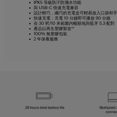
IPX5 等級防汗防濺水功能
與 USB-C 快速充電兼容
設計輕巧，纖巧的充電盒可輕易放入口袋和
快速充電：充電 10 分鐘即可播放 90 分鐘
在 30 呎/10 米範圍內暢順地與藍牙 5.3 配對
產品以再生塑膠製造**
100% 無塑膠包裝
2 年保養服務