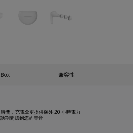
 Box
兼容性
時間，充電盒更提供額外 20 小時電力
通話期間聽到您的聲音