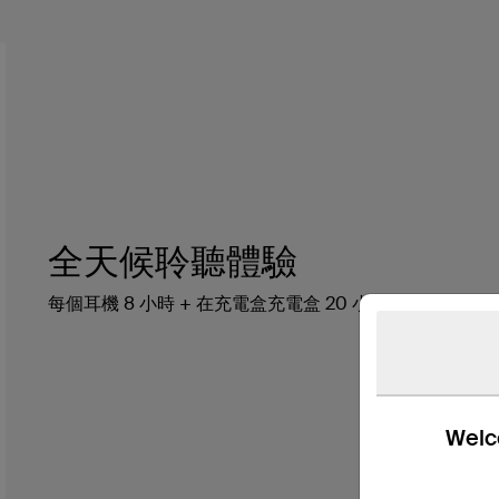
全天候聆聽體驗
每個耳機 8 小時 + 在充電盒充電盒 20 小時，聆聽時間共 
Welco