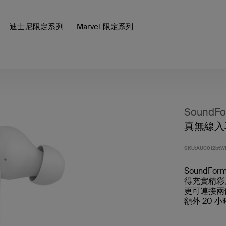
迪士尼限定系列
Marvel 限定系列
SoundFo
真無線入
SKU:
AUC012btW
SoundFo
得充實精彩
更可連接兩
額外 20 