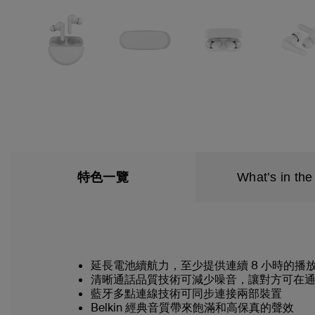
特色一覽
What’s in the
延長電池續航力，至少提供連續 8 小時的播放
清晰通話品質技術可減少噪音，讓對方可在
藍牙多點連線技術可同步連接兩部裝置
Belkin 經典音質帶來飽滿和高保真的聲效