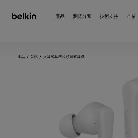
產品
瀏覽分類
技術支持
企業
產品
音訊
入耳式耳機和頭戴式耳機