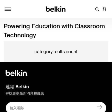
輸入關鍵
登入
切換瀏覽方式
Powering Education with Classroom
Technology
category reults count
連結 Belkin
尋找更多最新消息和優惠