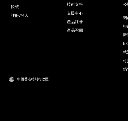
技術支持
公
帳號
支援中心
註冊/登入
關於
產品註冊
聯
產品召回
新
Bl
就
可
銷
中國香港特別行政區