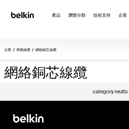
產品
瀏覽分類
技術支持
企業
企業
商務線纜
網絡銅芯線纜
網絡銅芯線纜
category reults