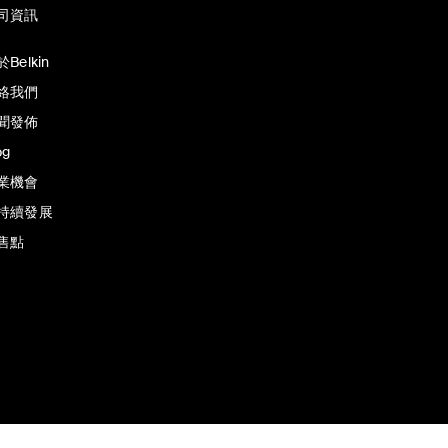
司資訊
Belkin
絡我們
聞發佈
og
業機會
持續發展
售點