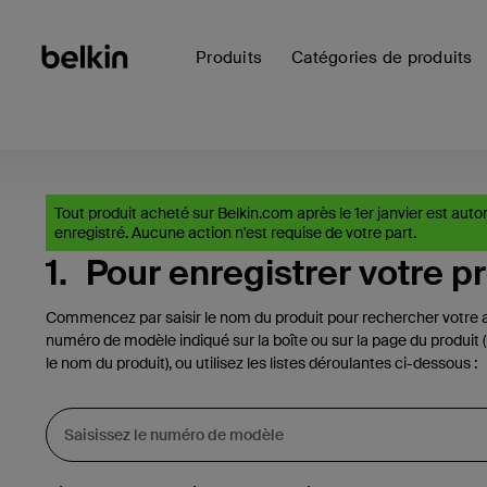
Produits
Catégories de produits
Tout produit acheté sur Belkin.com après le 1er janvier est au
enregistré. Aucune action n'est requise de votre part.
1.
Pour enregistrer votre p
Commencez par saisir le nom du produit pour rechercher votre art
numéro de modèle indiqué sur la boîte ou sur la page du produit 
le nom du produit), ou utilisez les listes déroulantes ci-dessous :