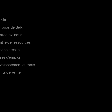
lkin
propos de Belkin
ntactez-nous
ntre de ressources
pace presse
fres d'emploi
veloppement durable
ints de vente