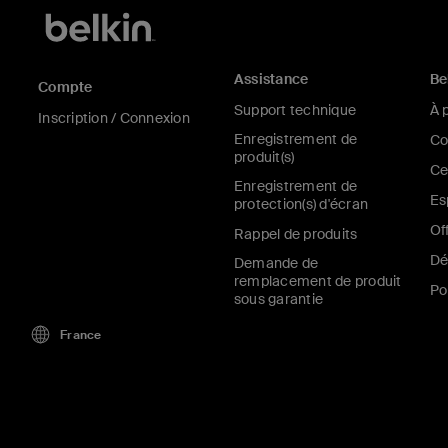
Assistance
Be
Compte
Support technique
À 
Inscription / Connexion
Enregistrement de
Co
produit(s)
Ce
Enregistrement de
Es
protection(s) d'écran
Of
Rappel de produits
Dé
Demande de
remplacement de produit
Po
sous garantie
France