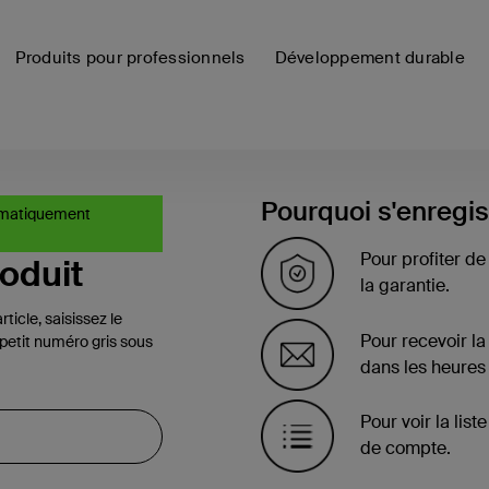
Produits pour professionnels
Développement durable
Pourquoi s'enregis
tomatiquement
Pour profiter de
roduit
la garantie.
icle, saisissez le
Pour recevoir la
(petit numéro gris sous
dans les heures 
Pour voir la lis
de compte.