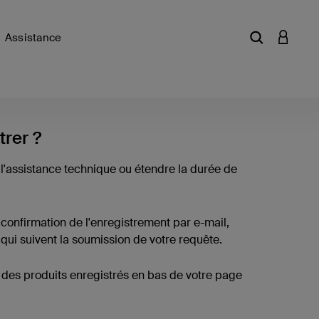
Assistance
Saisir un mot
CONNEX
trer ?
 l'assistance technique ou étendre la durée de
 confirmation de l'enregistrement par e-mail,
qui suivent la soumission de votre requête.
te des produits enregistrés en bas de votre page