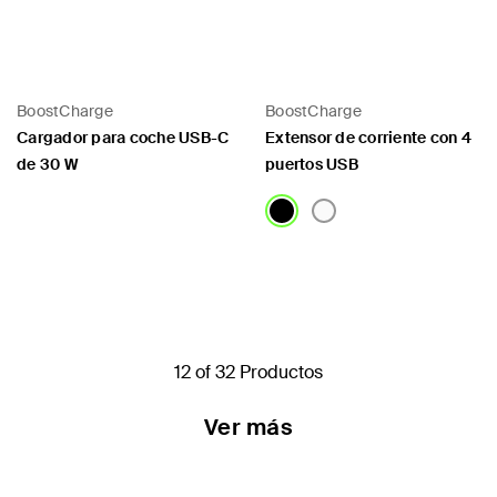
BoostCharge
BoostCharge
Cargador para coche USB-C
Extensor de corriente con 4
de 30 W
puertos USB
Price:
Price:
12 of 32 Productos
Ver más