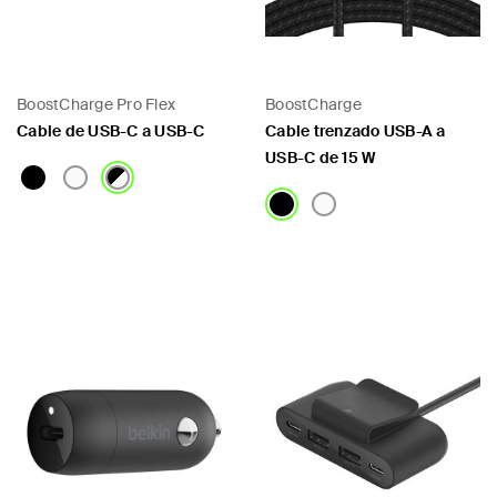
BoostCharge Pro Flex
BoostCharge
Cable de USB-C a USB-C
Cable trenzado USB-A a
USB-C de 15 W
Price:
Price: