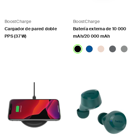
BoostCharge
BoostCharge
Cargador de pared doble
Batería externa de 10 000
PPS (37 W)
mAh/20 000 mAh
Price:
Price: