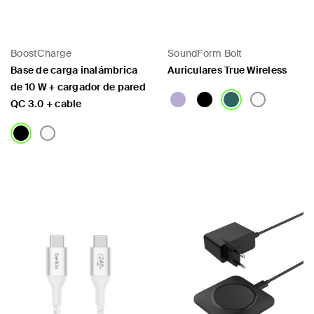
BoostCharge
SoundForm Bolt
Base de carga inalámbrica
Auriculares True Wireless
de 10 W + cargador de pared
QC 3.0 + cable
Price:
Price: