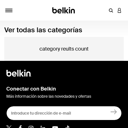
Introduce
INICI
Alternar navegación
Ver todas las categorías
category reults count
Conectar con Belkin
Más información sobre las novedades y ofertas
Belkin Twitter