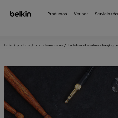
Productos
Ver por
Servicio téc
Inicio
products
product-resources
the future of wireless charging te