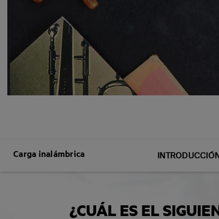
What's the future
Carga inalámbrica
INTRODUCCIÓ
¿CUÁL ES EL SIGUIE