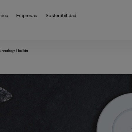
nico
Empresas
Sostenibilidad
chnology | belkin