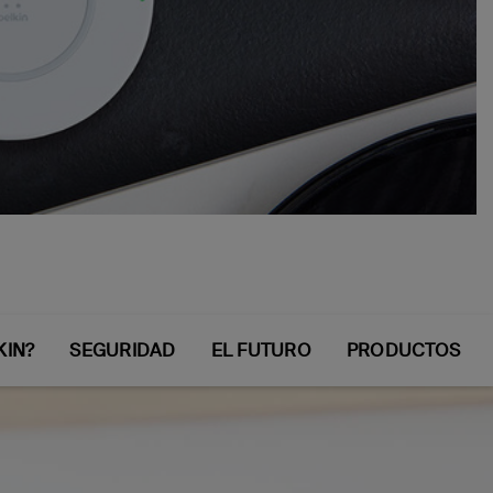
g?
KIN?
SEGURIDAD
EL FUTURO
PRODUCTOS