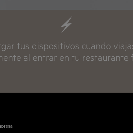
gar tus dispositivos cuando viaja
ente al entrar en tu restaurante f
presa