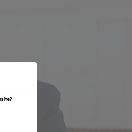
bsite?