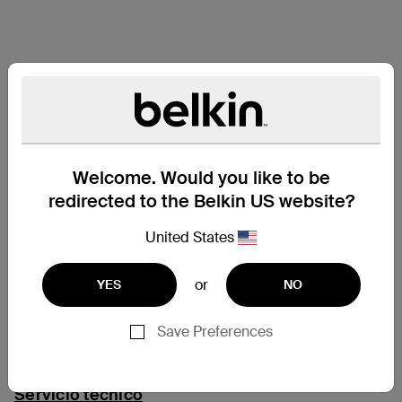
Welcome. Would you like to be
redirected to the Belkin US website?
United States
or
YES
NO
Save Preferences
Servicio técnico