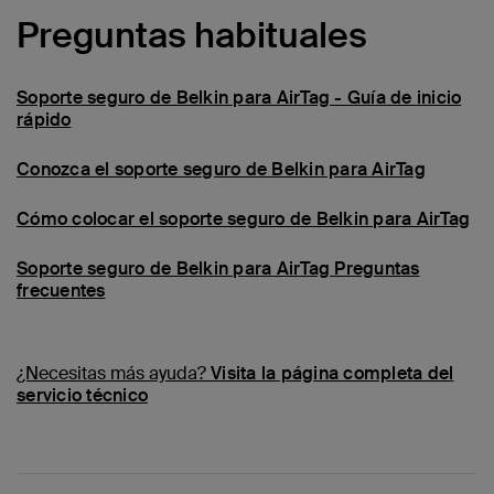
Preguntas habituales
Soporte seguro de Belkin para AirTag - Guía de inicio
rápido
Conozca el soporte seguro de Belkin para AirTag
Cómo colocar el soporte seguro de Belkin para AirTag
Soporte seguro de Belkin para AirTag Preguntas
frecuentes
¿Necesitas más ayuda?
Visita la página completa del
servicio técnico