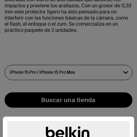
impactos y previene los arañazos. Con un grosor de 0,33
mm este protector ligero ha sido pensado para no
interferir con las funciones básicas de la cámara, como
el flash, el enfoque o el zum. Se comercializa en un
práctico paquete de 2 unidades. ​
Buscar una tienda