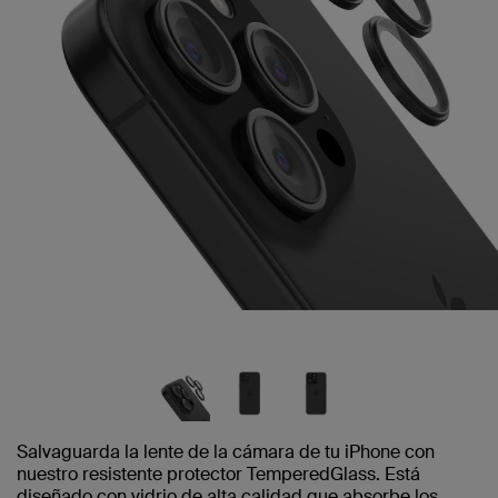
Salvaguarda la lente de la cámara de tu iPhone con
nuestro resistente protector TemperedGlass. Está
diseñado con vidrio de alta calidad que absorbe los