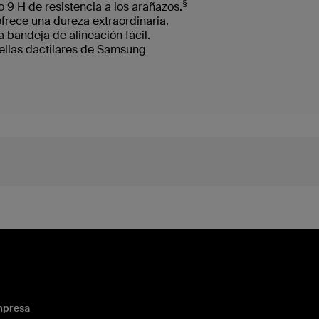
§
 9 H de resistencia a los arañazos.
frece una dureza extraordinaria.
a bandeja de alineación fácil.
ellas dactilares de Samsung
presa