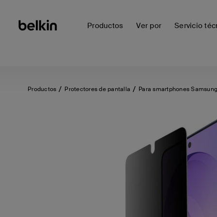
Productos
Ver por
Servicio téc
Productos
Protectores de pantalla
Para smartphones Samsun