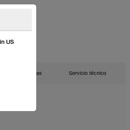
kin US
icaciones técnicas
Servicio técnico