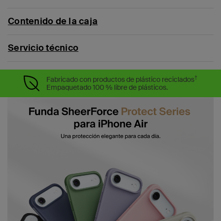
Contenido de la caja
Servicio técnico
†
Fabricado con productos de plástico reciclados
Empaquetado 100 % libre de plásticos.