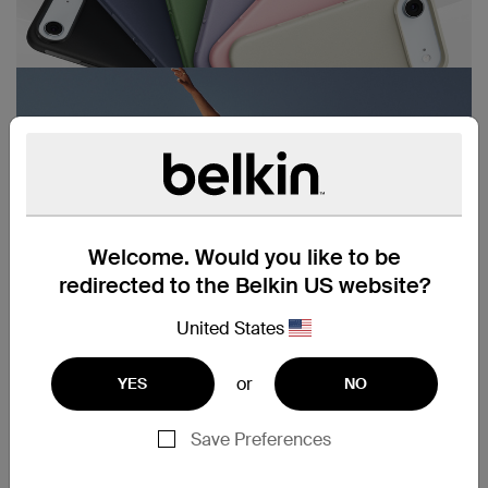
Welcome. Would you like to be
redirected to the Belkin US website?
United States
or
YES
NO
Save Preferences