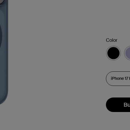
Color
Bu