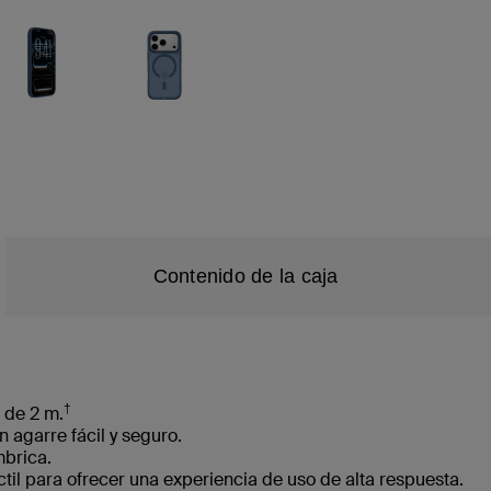
Contenido de la caja
†
 de 2 m.
n agarre fácil y seguro.
mbrica.
ctil para ofrecer una experiencia de uso de alta respuesta.