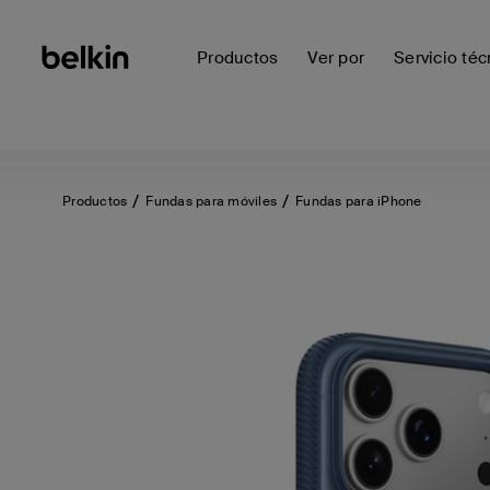
Productos
Ver por
Servicio téc
Productos
Fundas para móviles
Fundas para iPhone