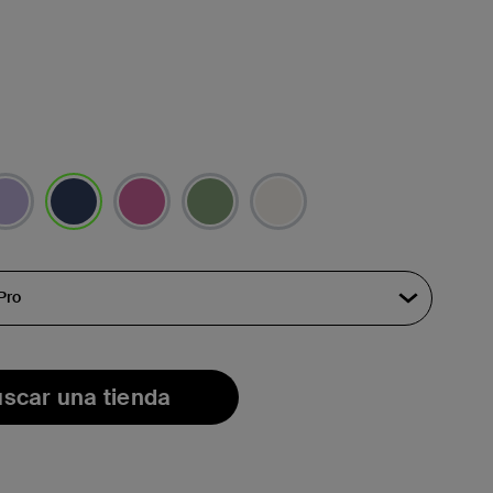
seleccionado/s
scar una tienda