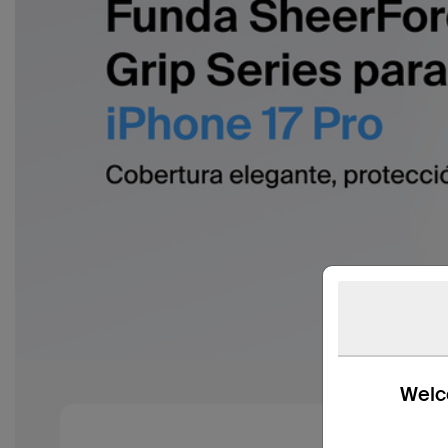
Welco