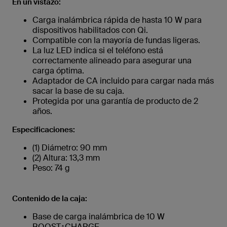
En un vistazo:
Carga inalámbrica rápida de hasta 10 W para
dispositivos habilitados con Qi.
Compatible con la mayoría de fundas ligeras.
La luz LED indica si el teléfono está
correctamente alineado para asegurar una
carga óptima.
Adaptador de CA incluido para cargar nada más
sacar la base de su caja.
Protegida por una garantía de producto de 2
años.
Especificaciones:
(1) Diámetro: 90 mm
(2) Altura: 13,3 mm
Peso: 74 g
Contenido de la caja:
Base de carga inalámbrica de 10 W
BOOST↑CHARGE.