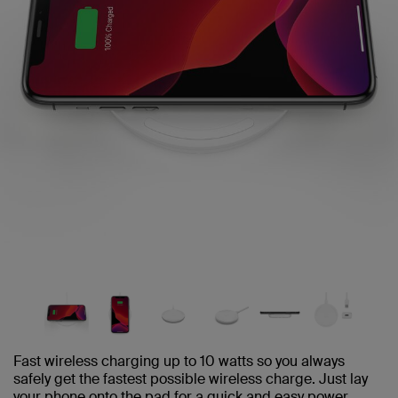
Fast wireless charging up to 10 watts so you always
safely get the fastest possible wireless charge. Just lay
your phone onto the pad for a quick and easy power