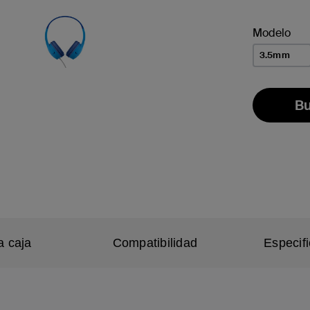
se
Modelo
3.5mm
Bu
a caja
Compatibilidad
Especif