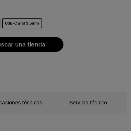
leccionado/s
USB-C and 3.5mm
seleccionado/s
scar una tienda
icaciones técnicas
Servicio técnico