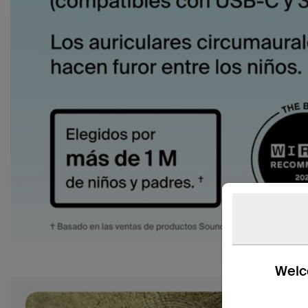
Welco