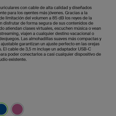
riculares con cable de alta calidad y diseñados
te para los oyentes más jóvenes. Gracias a la
de limitación del volumen a 85 dB los reyes de la
n disfrutar de forma segura de sus contenidos de
do atiendan clases virtuales, escuchen música o vean
streaming, viajen a cualquier destino vacacional o
ideojuegos. Las almohadillas suaves más compactas y
ajustable garantizan un ajuste perfecto en las orejas
s. El cable de 3,5 m incluye un adaptador USB-C
ara poder conectarlos a casi cualquier dispositivo de
udio existente.