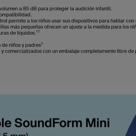
volumen a 85 dB para proteger la audición infantil.
ompatibilidad.
rol permite a los niños usar sus dispositivos para hablar con
illas más pequeñas ofrecen un ajuste a la medida para los ni
††
ras de líquidos.
†
n de niños y padres
 y comercializados con un embalaje completamente libre de p