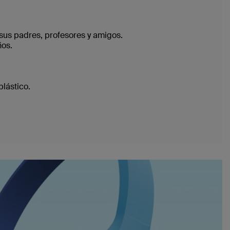
 sus padres, profesores y amigos.
ños.
lástico.