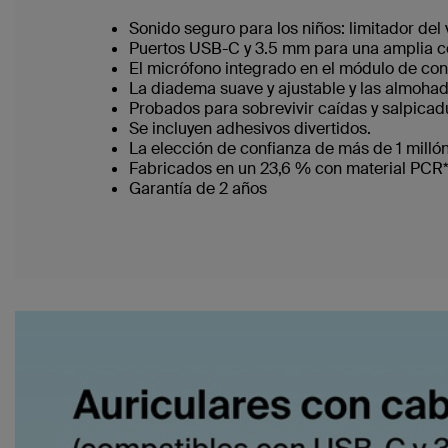
Sonido seguro para los niños: limitador del 
Puertos USB-C y 3.5 mm para una amplia c
El micrófono integrado en el módulo de cont
La diadema suave y ajustable y las almohad
Probados para sobrevivir caídas y salpicadu
Se incluyen adhesivos divertidos.
La elección de confianza de más de 1 milló
Fabricados en un 23,6 % con material PCR*
Garantía de 2 años