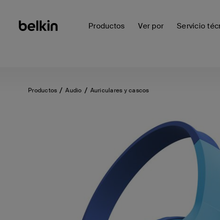
Productos
Ver por
Servicio téc
Productos
Audio
Auriculares y cascos