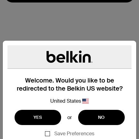
Welcome. Would you like to be
redirected to the Belkin US website?
United States
or
YES
NO
Especificaciones técnicas
Save Preferences