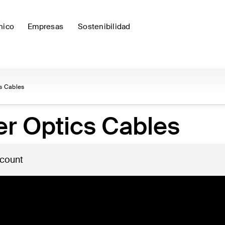
nico
Empresas
Sostenibilidad
s Cables
r Optics Cables
 count