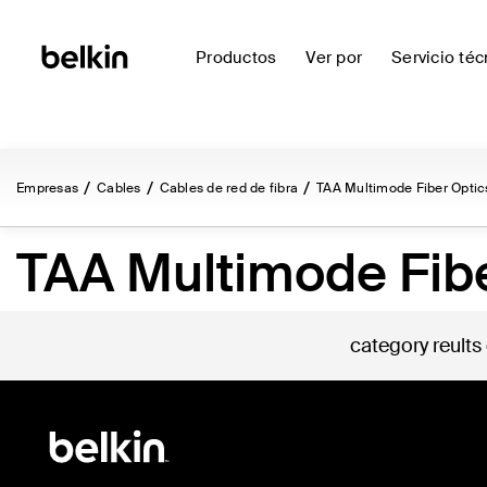
Productos
Ver por
Servicio téc
Empresas
Cables
Cables de red de fibra
TAA Multimode Fiber Optic
TAA Multimode Fibe
category reults