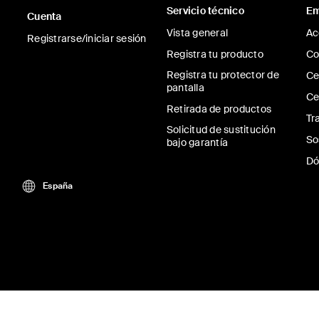
Servicio técnico
Em
Cuenta
Vista general
Ac
Registrarse/iniciar sesión
Registra tu producto
Co
Registra tu protector de
Ce
pantalla
Ce
Retirada de productos
Tr
Solicitud de sustitución
So
bajo garantía
Dó
España