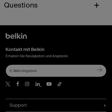
Questions
Kontakt mit Belkin
Erhalten Sie Neuigkeiten und Angebote
Belkin Twitter
Belkin Facebook
Belkin Instagram
Belkin LinkedIn
Belkin Youtube
Belkin TikTok
Support