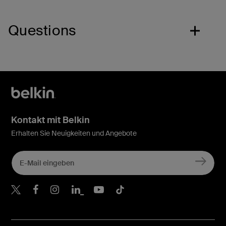
Questions
Kontakt mit Belkin
Erhalten Sie Neuigkeiten und Angebote
Belkin Twitter
Belkin Facebook
Belkin Instagram
Belkin LinkedIn
Belkin Youtube
Belkin TikTok