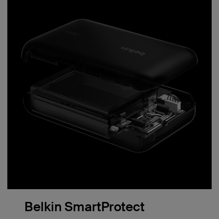
Belkin SmartProtect