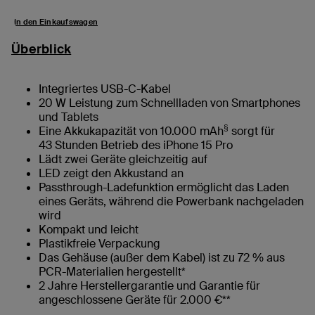
In den Einkaufswagen
Überblick
Integriertes USB-C-Kabel
20 W Leistung zum Schnellladen von Smartphones
und Tablets
§
Eine Akkukapazität von 10.000 mAh
sorgt für
43 Stunden Betrieb des iPhone 15 Pro
Lädt zwei Geräte gleichzeitig auf
LED zeigt den Akkustand an
Passthrough-Ladefunktion ermöglicht das Laden
eines Geräts, während die Powerbank nachgeladen
wird
Kompakt und leicht
Plastikfreie Verpackung
Das Gehäuse (außer dem Kabel) ist zu 72 % aus
PCR-Materialien hergestellt*
2 Jahre Herstellergarantie und Garantie für
angeschlossene Geräte für 2.000 €**