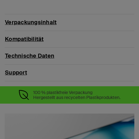
Verpackungsinhalt
Kompatibilität
Technische Daten
Support
100 % plastikfreie Verpackung
Hergestellt aus recycelten Plastikprodukten.