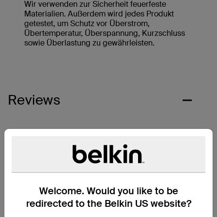
Wir verwenden zur Sicherheit feuerfeste
Materialien. Außerdem wird jedes Produkt
getestet, um Schutz vor Überstrom,
Übertemperatur, Überspannung, Kurzschluss
sowie Überlastung zu gewährleisten.
Reviews
Welcome. Would you like to be
redirected to the Belkin US website?