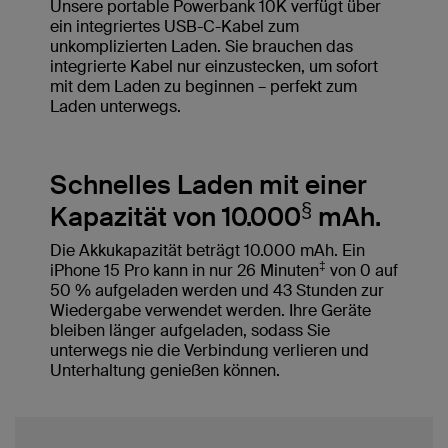
Unsere portable Powerbank 10K verfügt über
ein integriertes USB-C-Kabel zum
unkomplizierten Laden. Sie brauchen das
integrierte Kabel nur einzustecken, um sofort
mit dem Laden zu beginnen – perfekt zum
Laden unterwegs.
Schnelles Laden mit einer
§
Kapazität von 10.000
mAh.
Die Akkukapazität beträgt 10.000 mAh. Ein
‡
iPhone 15 Pro kann in nur 26 Minuten
von 0 auf
50 % aufgeladen werden und 43 Stunden zur
Wiedergabe verwendet werden. Ihre Geräte
bleiben länger aufgeladen, sodass Sie
unterwegs nie die Verbindung verlieren und
Unterhaltung genießen können.