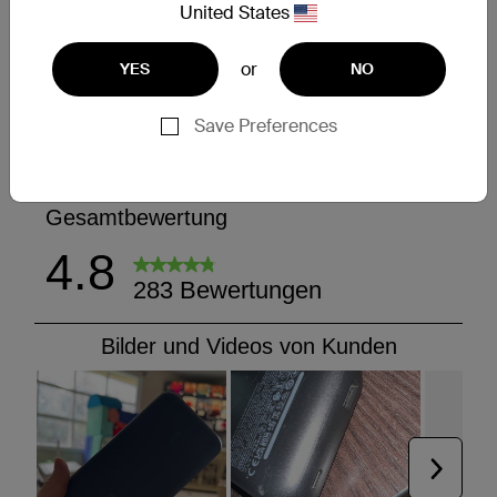
United States
or
YES
NO
Save Preferences