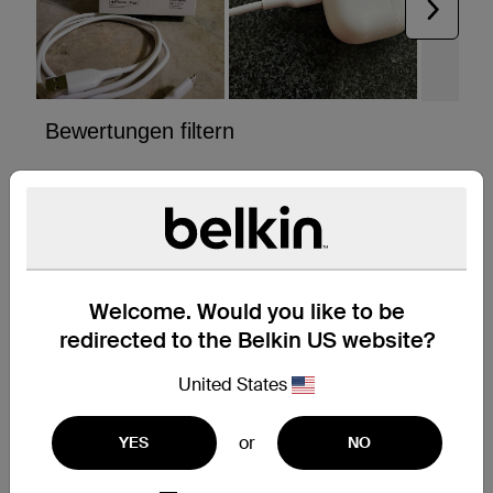
Welcome. Would you like to be
redirected to the Belkin US website?
United States
or
YES
NO