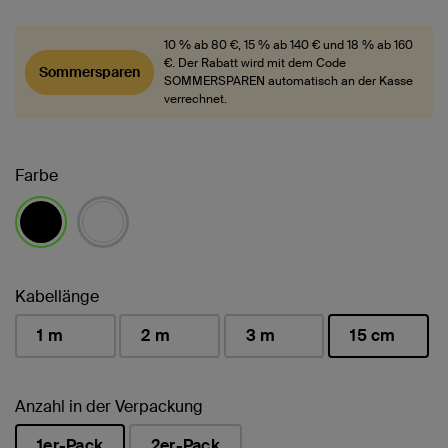
10 % ab 80 €, 15 % ab 140 € und 18 % ab 160
€. Der Rabatt wird mit dem Code
Sommersparen
SOMMERSPAREN automatisch an der Kasse
verrechnet.
Farbe
ausgewählt
Kabellänge
1 m
2 m
3 m
15 cm
ausgewählt
Anzahl in der Verpackung
1er-Pack
2er-Pack