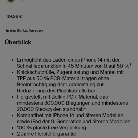
Price:
119,99 €
In den Einkaufswagen
Überblick
Ermöglicht das Laden eines iPhone 14 mit der
†
Schnellladefunktion in 45 Minuten von 0 auf 50 %
Knickschutztülle, Zugentlastung und Mantel mit
TPE aus 50 % PCR-Material tragen ohne
Beeinträchtigung der Ladeleistung zur
Reduzierung des Plastikabfalls bei
Hergestellt mit Belkin PCR-Material, das
mindestens 300.000 Biegungen und mindestens
‡
20.000 Steckzyklen standhält
Kompatibel mit iPhone 14 und älteren Modellen
sowie iPad der 9. Generation und älteren Modellen
100 % plastikfreie Verpackung
2 Jahre Herstellergarantie