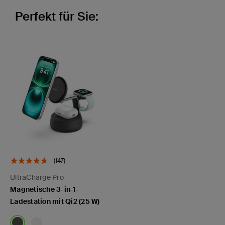
Perfekt für Sie:
(147)
UltraCharge Pro
Magnetische 3-in-1-
Ladestation mit Qi2 (25 W)