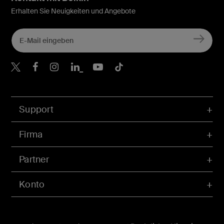
Erhalten Sie Neuigkeiten und Angebote
Belkin Twitter
Belkin Facebook
Belkin Instagram
Belkin LinkedIn
Belkin Youtube
Belkin TikTok
Support
Firma
Partner
Konto