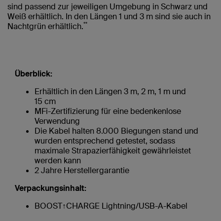
sind passend zur jeweiligen Umgebung in Schwarz und
Weiß erhältlich. In den Längen 1 und 3 m sind sie auch in
**
Nachtgrün erhältlich.
Überblick:
Erhältlich in den Längen 3 m, 2 m, 1 m und
15 cm
MFi-Zertifizierung für eine bedenkenlose
Verwendung
Die Kabel halten 8.000 Biegungen stand und
wurden entsprechend getestet, sodass
maximale Strapazierfähigkeit gewährleistet
werden kann
2 Jahre Herstellergarantie
Verpackungsinhalt:
BOOST↑CHARGE Lightning/USB-A-Kabel