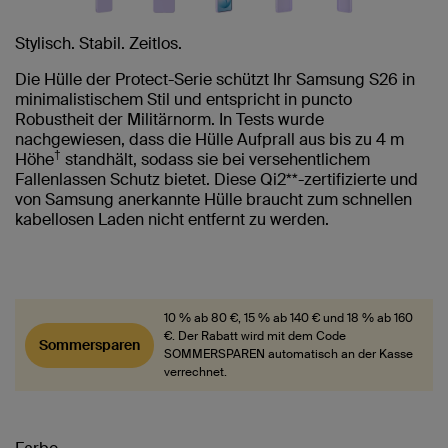
Stylisch. Stabil. Zeitlos.
Die Hülle der Protect-Serie schützt Ihr Samsung S26 in
minimalistischem Stil und entspricht in puncto
Robustheit der Militärnorm. In Tests wurde
nachgewiesen, dass die Hülle Aufprall aus bis zu 4 m
†
Höhe
standhält, sodass sie bei versehentlichem
Fallenlassen Schutz bietet. Diese Qi2**-zertifizierte und
von Samsung anerkannte Hülle braucht zum schnellen
kabellosen Laden nicht entfernt zu werden.
10 % ab 80 €, 15 % ab 140 € und 18 % ab 160
€. Der Rabatt wird mit dem Code
Sommersparen
SOMMERSPAREN automatisch an der Kasse
verrechnet.