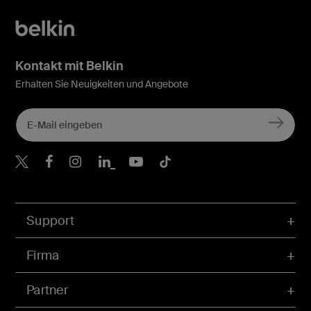
Kontakt mit Belkin
Erhalten Sie Neuigkeiten und Angebote
Belkin Twitter
Belkin Facebook
Belkin Instagram
Belkin LinkedIn
Belkin Youtube
Belkin TikTok
Support
Firma
Partner